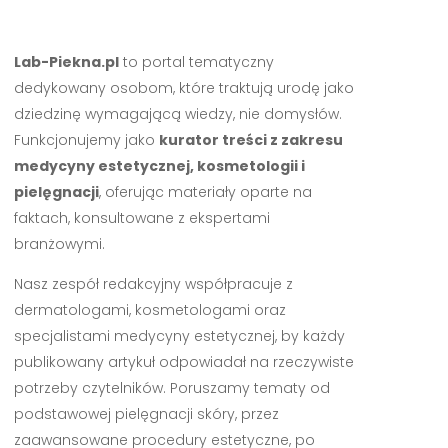
Lab-Piekna.pl
to portal tematyczny
dedykowany osobom, które traktują urodę jako
dziedzinę wymagającą wiedzy, nie domysłów.
Funkcjonujemy jako
kurator treści z zakresu
medycyny estetycznej, kosmetologii i
pielęgnacji
, oferując materiały oparte na
faktach, konsultowane z ekspertami
branżowymi.
Nasz zespół redakcyjny współpracuje z
dermatologami, kosmetologami oraz
specjalistami medycyny estetycznej, by każdy
publikowany artykuł odpowiadał na rzeczywiste
potrzeby czytelników. Poruszamy tematy od
podstawowej pielęgnacji skóry, przez
zaawansowane procedury estetyczne, po