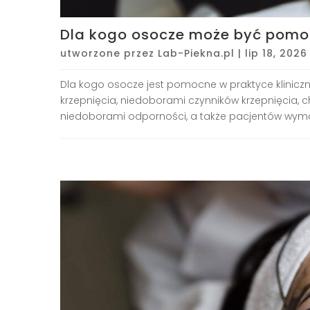
Dla kogo osocze może być pom
utworzone przez
Lab-Piekna.pl
|
lip 18, 2026
Dla kogo osocze jest pomocne w praktyce kliniczn
krzepnięcia, niedoborami czynników krzepnięcia, 
niedoborami odporności, a także pacjentów wyma