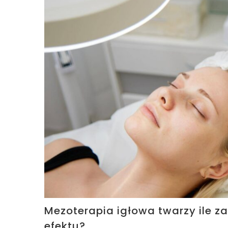
Mezoterapia igłowa twarzy ile 
efektu?