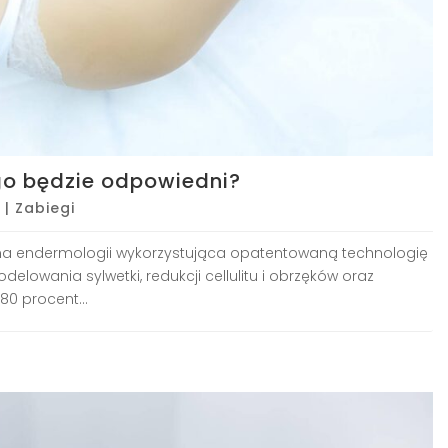
ogo będzie odpowiedni?
|
Zabiegi
ana endermologii wykorzystująca opatentowaną technologię
elowania sylwetki, redukcji cellulitu i obrzęków oraz
0 procent...