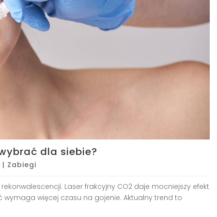
wybrać dla siebie?
|
Zabiegi
 rekonwalescencji. Laser frakcyjny CO2 daje mocniejszy efekt
hoć wymaga więcej czasu na gojenie. Aktualny trend to