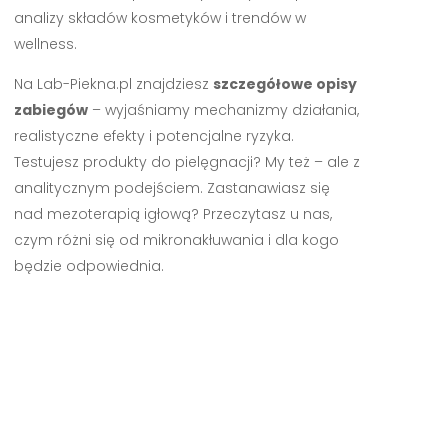
analizy składów kosmetyków i trendów w
wellness.
Na Lab-Piekna.pl znajdziesz
szczegółowe opisy
zabiegów
– wyjaśniamy mechanizmy działania,
realistyczne efekty i potencjalne ryzyka.
Testujesz produkty do pielęgnacji? My też – ale z
analitycznym podejściem. Zastanawiasz się
nad mezoterapią igłową? Przeczytasz u nas,
czym różni się od mikronakłuwania i dla kogo
będzie odpowiednia.