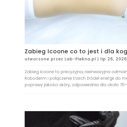
Zabieg Icoone co to jest i dla k
utworzone przez
Lab-Piekna.pl
|
lip 26, 2026
Zabieg Icoone to precyzyjna, nieinwazyjna odmi
Roboderm i połączenie trzech źródeł energii do mod
poprawy jakości skóry, odpowiednia dla około 70–8