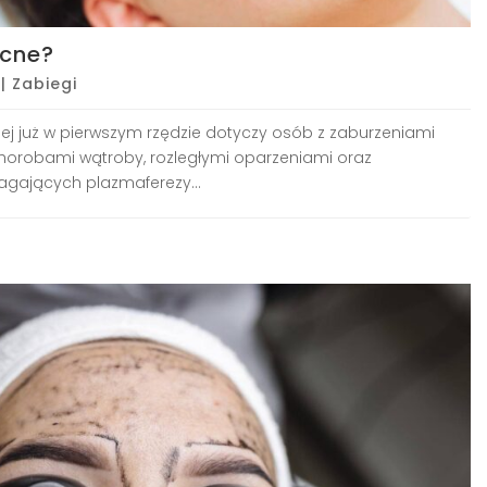
ocne?
|
Zabiegi
ej już w pierwszym rzędzie dotyczy osób z zaburzeniami
chorobami wątroby, rozległymi oparzeniami oraz
gających plazmaferezy...