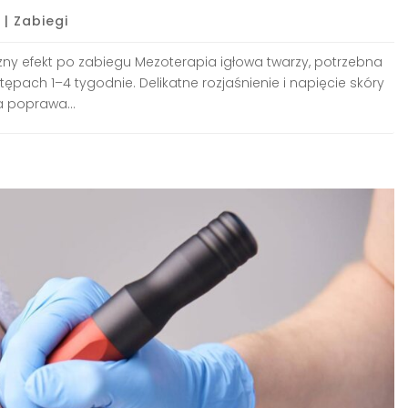
|
Zabiegi
ny efekt po zabiegu Mezoterapia igłowa twarzy, potrzebna
pach 1–4 tygodnie. Delikatne rozjaśnienie i napięcie skóry
 poprawa...