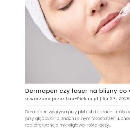
Dermapen czy laser na blizny co 
utworzone przez
Lab-Piekna.pl
|
lip 27, 2026
Dermapen wygrywa przy płytkich bliznach i krótkiej
przy głębokich bliznach i silnym fotostarzeniu, c
radiofrekwencja mikroigłowa, która łączy...