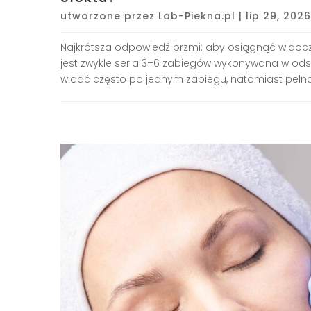
utworzone przez
Lab-Piekna.pl
|
lip 29, 2026
Najkrótsza odpowiedź brzmi: aby osiągnąć widocz
jest zwykle seria 3–6 zabiegów wykonywana w odstę
widać często po jednym zabiegu, natomiast pełna