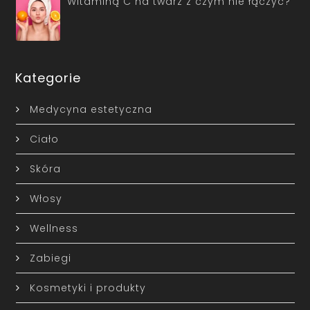
Witaminą C na twarz z czym nie łączyć?
Kategorie
Medycyna estetyczna
Ciało
Skóra
Włosy
Wellness
Zabiegi
Kosmetyki i produkty