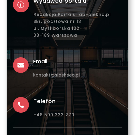
Wydawca portalu
p
Redakcja Portalu lab-piekna.pl
Skr. pocztowa nr 13
ul. Myśliborska 102
03-189 Warszawa
Email

kontakt@slashseo.pl
Telefon

+48 500 333 270