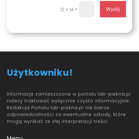
Wyślij
=
12 + 14
Użytkowniku!
Informacje zamieszczone w portalu lab-piekna.pl
należy traktować wyłącznie czysto informacyjnie.
Redakcja Portalu lab-piekna.pl nie bierze
odpowiedzialności za ewentualne szkody, które
mogą wynikać ze złej interpretacji treści.
Menu