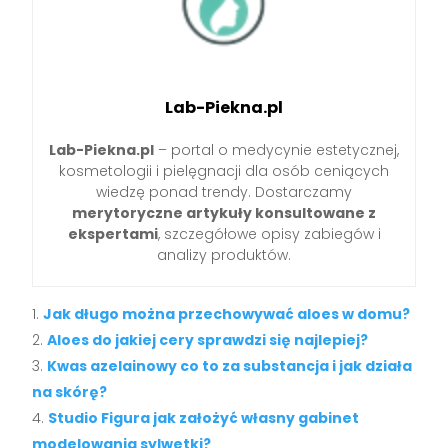
Lab-Piekna.pl
Lab-Piekna.pl
– portal o medycynie estetycznej,
kosmetologii i pielęgnacji dla osób ceniących
wiedzę ponad trendy. Dostarczamy
merytoryczne artykuły konsultowane z
ekspertami
, szczegółowe opisy zabiegów i
analizy produktów.
Jak długo można przechowywać aloes w domu?
Aloes do jakiej cery sprawdzi się najlepiej?
Kwas azelainowy co to za substancja i jak działa
na skórę?
Studio Figura jak założyć własny gabinet
modelowania sylwetki?