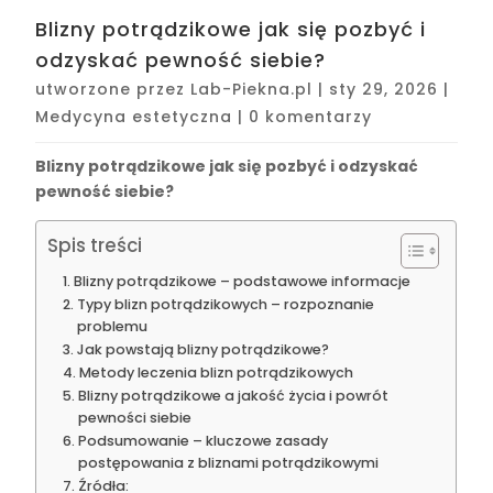
Blizny potrądzikowe jak się pozbyć i
odzyskać pewność siebie?
utworzone przez
Lab-Piekna.pl
|
sty 29, 2026
|
Medycyna estetyczna
|
0 komentarzy
Blizny potrądzikowe jak się pozbyć i odzyskać
pewność siebie?
Spis treści
Blizny potrądzikowe – podstawowe informacje
Typy blizn potrądzikowych – rozpoznanie
problemu
Jak powstają blizny potrądzikowe?
Metody leczenia blizn potrądzikowych
Blizny potrądzikowe a jakość życia i powrót
pewności siebie
Podsumowanie – kluczowe zasady
postępowania z bliznami potrądzikowymi
Źródła: