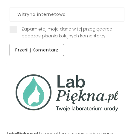
Zapamiętaj moje dane w tej przeglądarce
podczas pisania kolejnych komentarzy.
Lab-Piekna.pl
to portal tematyczny dedykowany