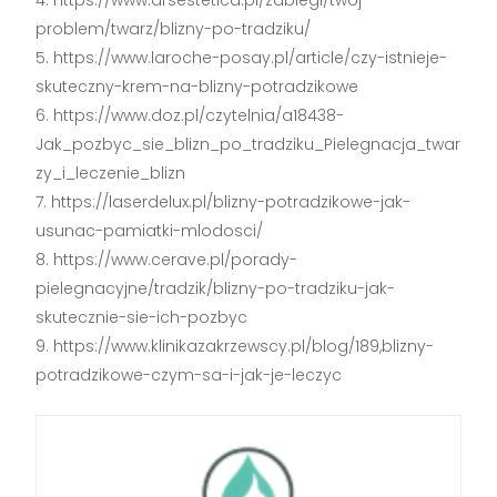
https://www.arsestetica.pl/zabiegi/twoj-
problem/twarz/blizny-po-tradziku/
https://www.laroche-posay.pl/article/czy-istnieje-
skuteczny-krem-na-blizny-potradzikowe
https://www.doz.pl/czytelnia/a18438-
Jak_pozbyc_sie_blizn_po_tradziku_Pielegnacja_twar
zy_i_leczenie_blizn
https://laserdelux.pl/blizny-potradzikowe-jak-
usunac-pamiatki-mlodosci/
https://www.cerave.pl/porady-
pielegnacyjne/tradzik/blizny-po-tradziku-jak-
skutecznie-sie-ich-pozbyc
https://www.klinikazakrzewscy.pl/blog/189,blizny-
potradzikowe-czym-sa-i-jak-je-leczyc