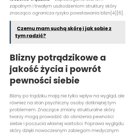
zapalnym i trwałym uszkodzeniom struktury skóry
znacząco ogranicza ryzyko powstawania blizn[4][6].
Czemu mam suchą skórę i jak sobie z
tym radzić?
Blizny potrądzikowe a
jakość życia i powrót
pewności siebie
Blizny po trądziku mają nie tylko wpływ na wygląd, ale
również na stan psychiczny osoby dotkniętej tym
problemem. Znaczące zmiany strukturalne skóry
twarzy mogą prowadzić do obniżenia pewności
siebie i poczucia własnej wartości. Poprawa wyglądu
skóry dzięki nowoczesnym zabiegom medycznym