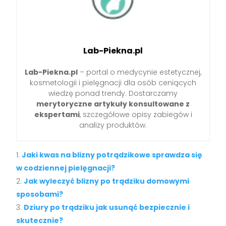
Lab-Piekna.pl
Lab-Piekna.pl
– portal o medycynie estetycznej,
kosmetologii i pielęgnacji dla osób ceniących
wiedzę ponad trendy. Dostarczamy
merytoryczne artykuły konsultowane z
ekspertami
, szczegółowe opisy zabiegów i
analizy produktów.
Jaki kwas na blizny potrądzikowe sprawdza się
w codziennej pielęgnacji?
Jak wyleczyć blizny po trądziku domowymi
sposobami?
Dziury po trądziku jak usunąć bezpiecznie i
skutecznie?