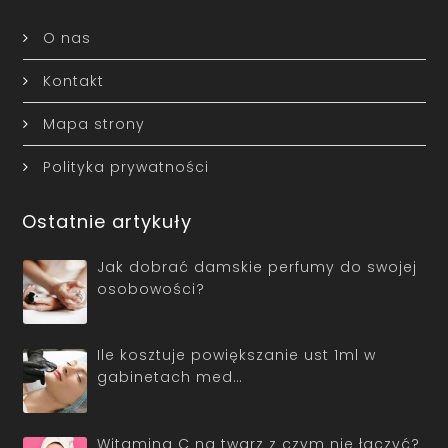
O nas
Kontakt
Mapa strony
Polityka prywatności
Ostatnie artykuły
Jak dobrać damskie perfumy do swojej
osobowości?
Ile kosztuje powiększanie ust 1ml w
gabinetach med…
Witaminą C na twarz z czym nie łączyć?