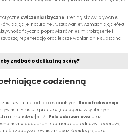
ematyczne
ćwiczenia fizyczne
. Trening siłowy, pływanie,
kóry, dając jej naturalne „rusztowanie”, wzmacniając efekt
. Aktywność fizyczna poprawia również mikrokrążenie i
 szybszą regenerację oraz lepsze wchłanianie substancji
eby zadbać o delikatną skórę?
upełniające codzienną
czniejszych metod profesjonalnych.
Radiofrekwencja
ensywnie stymuluje produkcję kolagenu w głębszych
ch i mikronakłuć[5][7].
Fale uderzeniowe
oraz
mechaniczne pobudzanie komórek do odnowy i poprawę
ularność zdobywa również masaż Kobido, głęboko