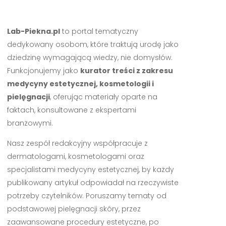
Lab-Piekna.pl
to portal tematyczny
dedykowany osobom, które traktują urodę jako
dziedzinę wymagającą wiedzy, nie domysłów.
Funkcjonujemy jako
kurator treści z zakresu
medycyny estetycznej, kosmetologii i
pielęgnacji
, oferując materiały oparte na
faktach, konsultowane z ekspertami
branżowymi.
Nasz zespół redakcyjny współpracuje z
dermatologami, kosmetologami oraz
specjalistami medycyny estetycznej, by każdy
publikowany artykuł odpowiadał na rzeczywiste
potrzeby czytelników. Poruszamy tematy od
podstawowej pielęgnacji skóry, przez
zaawansowane procedury estetyczne, po