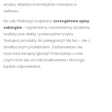
analizy składów kosmetyków i trendów w
wellness.
Na Lab-Piekna.pl znajdziesz
szczegółowe opisy
zabiegów
– wyjaśniamy mechanizmy działania,
realistyczne efekty i potencjalne ryzyka.
Testujesz produkty do pielęgnacji? My też – ale z
analitycznym podejściem. Zastanawiasz się
nad mezoterapią igłową? Przeczytasz u nas,
czym różni się od mikronakłuwania i dla kogo
będzie odpowiednia.