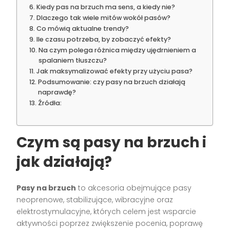
Kiedy pas na brzuch ma sens, a kiedy nie?
Dlaczego tak wiele mitów wokół pasów?
Co mówią aktualne trendy?
Ile czasu potrzeba, by zobaczyć efekty?
Na czym polega różnica między ujędrnieniem a
spalaniem tłuszczu?
Jak maksymalizować efekty przy użyciu pasa?
Podsumowanie: czy pasy na brzuch działają
naprawdę?
Źródła:
Czym są pasy na brzuch i
jak działają?
Pasy na brzuch
to akcesoria obejmujące pasy
neoprenowe, stabilizujące, wibracyjne oraz
elektrostymulacyjne, których celem jest wsparcie
aktywności poprzez zwiększenie pocenia, poprawę