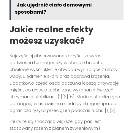
Jak ujędrnić ciało domowymi
sposobami?
Jakie realne efekty
możesz uzyskać?
Najczęściej obserwowane korzyści to wzrost
potliwości i termogenezy w obrębie brzucha,
chwilowe wysmuklenie obwodu wynikające z utraty
wody, ujędrnienie skóry oraz poprawa krążenia.
Dodatkowo część osób odczuwa lepszą aktywację
mięśni, co ułatwia techniczne wykonanie ćwiczeń i
utrzymanie stabilizacji [1][3][6]. Modele stabilizujące
pomagają w ustawieniu miednicy i kręgosłupa, co
ogranicza ryzyko przeciążeń podczas ruchu [1][3].
Efekty te są znacząco większe, gdy pas jest
stosowany razem z planem żywieniowym i