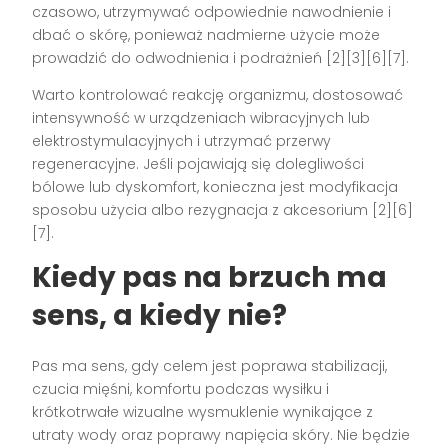
czasowo, utrzymywać odpowiednie nawodnienie i
dbać o skórę, ponieważ nadmierne użycie może
prowadzić do odwodnienia i podrażnień [2][3][6][7].
Warto kontrolować reakcję organizmu, dostosować
intensywność w urządzeniach wibracyjnych lub
elektrostymulacyjnych i utrzymać przerwy
regeneracyjne. Jeśli pojawiają się dolegliwości
bólowe lub dyskomfort, konieczna jest modyfikacja
sposobu użycia albo rezygnacja z akcesorium [2][6]
[7].
Kiedy pas na brzuch ma
sens, a kiedy nie?
Pas ma sens, gdy celem jest poprawa stabilizacji,
czucia mięśni, komfortu podczas wysiłku i
krótkotrwałe wizualne wysmuklenie wynikające z
utraty wody oraz poprawy napięcia skóry. Nie będzie