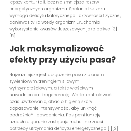
lepszy kontur talii, lecz nie zmniejsza rezerw
energetycznych organizmu. Spalanie tłuszczu
wymaga deficytu kalorycznego i aktywności fizycznej,
ponieważ tylko wtedy organizm uruchamia
wykorzystanie kwasów tłuszczowych jako paliwa [3]
[5].
Jak maksymalizować
efekty przy użyciu pasa?
Najważniejsze jest połączenie pasa z planem
żywieniowym, treningiem siłowym i
wytrzymałościowym, a także właściwym
nawodnieniem i regeneracją. Warto kontrolować
czas użytkowania, dbać o higienę skóry i
dopasowanie intensywności, aby uniknąć
podrażnień i odwodnienia. Pas pełni funkcję
uzupełniającą, nie zastępuje ruchu i nie znosi
potrzeby utrzymania deficytu energetycznego [1][2]