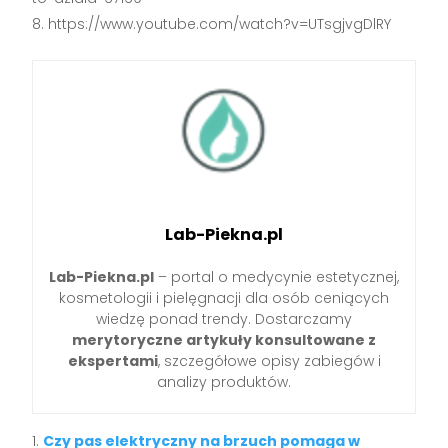
https://www.youtube.com/watch?v=UTsgjvgDlRY
Lab-Piekna.pl
Lab-Piekna.pl
– portal o medycynie estetycznej,
kosmetologii i pielęgnacji dla osób ceniących
wiedzę ponad trendy. Dostarczamy
merytoryczne artykuły konsultowane z
ekspertami
, szczegółowe opisy zabiegów i
analizy produktów.
Czy pas elektryczny na brzuch pomaga w