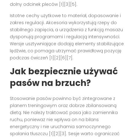
dolny odcinek pleców [1][3][5].
Istotne cechy użytkowe to materiał, dopasowanie i
zakres regulacji. Akcesoria wykorzystują rzepy do
stabilnego zapięcia, a urządzenia z funkcją masażu
dysponują programami i regulacją intensywności.
Wersje usztywniające dodają elementy stabilizujące
lędźwie, co pomaga utrzymać prawidłową pozycję
podczas ćwiczeń [1][2][6][7].
Jak bezpiecznie używać
pasów na brzuch?
Stosowanie pasów powinno być zintegrowane z
planem treningowym oraz dobrze zbilansowaną
dietą. Nie należy traktować pasa jako zamiennika
ruchu, ponieważ nie wpływa on na bilans
energetyczny i nie uruchamia samoczynnego
spalania tłuszczu [1][2][3]. Sesje warto ograniczać