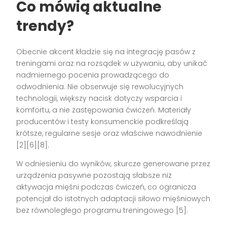
Co mówią aktualne
trendy?
Obecnie akcent kładzie się na integrację pasów z
treningami oraz na rozsądek w używaniu, aby unikać
nadmiernego pocenia prowadzącego do
odwodnienia. Nie obserwuje się rewolucyjnych
technologii, większy nacisk dotyczy wsparcia i
komfortu, a nie zastępowania ćwiczeń. Materiały
producentów i testy konsumenckie podkreślają
krótsze, regularne sesje oraz właściwe nawodnienie
[2][6][8].
W odniesieniu do wyników, skurcze generowane przez
urządzenia pasywne pozostają słabsze niż
aktywacja mięśni podczas ćwiczeń, co ogranicza
potencjał do istotnych adaptacji siłowo mięśniowych
bez równoległego programu treningowego [5].