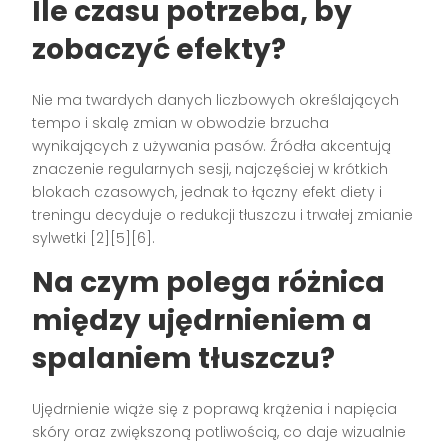
Ile czasu potrzeba, by
zobaczyć efekty?
Nie ma twardych danych liczbowych określających
tempo i skalę zmian w obwodzie brzucha
wynikających z używania pasów. Źródła akcentują
znaczenie regularnych sesji, najczęściej w krótkich
blokach czasowych, jednak to łączny efekt diety i
treningu decyduje o redukcji tłuszczu i trwałej zmianie
sylwetki [2][5][6].
Na czym polega różnica
między ujędrnieniem a
spalaniem tłuszczu?
Ujędrnienie wiąże się z poprawą krążenia i napięcia
skóry oraz zwiększoną potliwością, co daje wizualnie