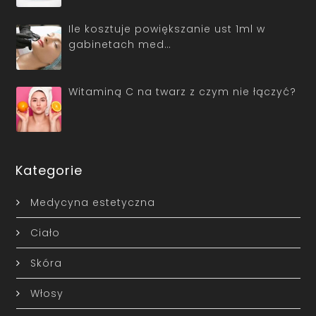
Ile kosztuje powiększanie ust 1ml w
gabinetach med…
Witaminą C na twarz z czym nie łączyć?
Kategorie
Medycyna estetyczna
Ciało
Skóra
Włosy