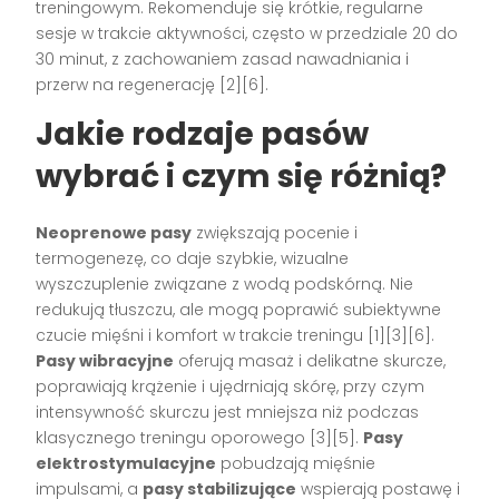
treningowym. Rekomenduje się krótkie, regularne
sesje w trakcie aktywności, często w przedziale 20 do
30 minut, z zachowaniem zasad nawadniania i
przerw na regenerację [2][6].
Jakie rodzaje pasów
wybrać i czym się różnią?
Neoprenowe pasy
zwiększają pocenie i
termogenezę, co daje szybkie, wizualne
wyszczuplenie związane z wodą podskórną. Nie
redukują tłuszczu, ale mogą poprawić subiektywne
czucie mięśni i komfort w trakcie treningu [1][3][6].
Pasy wibracyjne
oferują masaż i delikatne skurcze,
poprawiają krążenie i ujędrniają skórę, przy czym
intensywność skurczu jest mniejsza niż podczas
klasycznego treningu oporowego [3][5].
Pasy
elektrostymulacyjne
pobudzają mięśnie
impulsami, a
pasy stabilizujące
wspierają postawę i