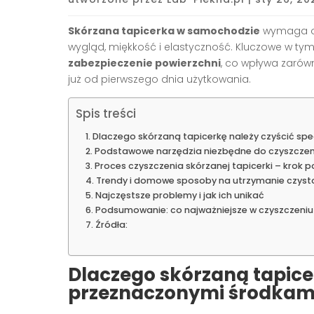
Skórzana tapicerka w samochodzie
wymaga od
wygląd, miękkość i elastyczność. Kluczowe w tym
zabezpieczenie powierzchni
, co wpływa zarówn
już od pierwszego dnia użytkowania.
Spis treści
Dlaczego skórzaną tapicerkę należy czyścić sp
Podstawowe narzędzia niezbędne do czyszczeni
Proces czyszczenia skórzanej tapicerki – krok p
Trendy i domowe sposoby na utrzymanie czysto
Najczęstsze problemy i jak ich unikać
Podsumowanie: co najważniejsze w czyszczeniu 
Źródła:
Dlaczego skórzaną tapicer
przeznaczonymi środkam