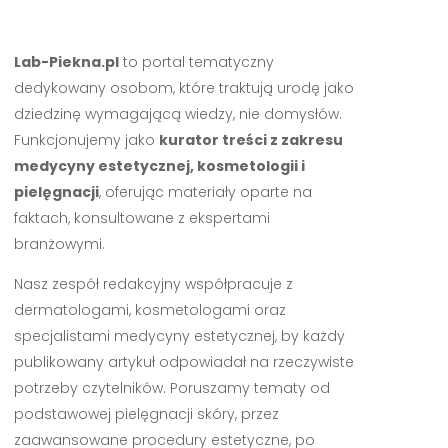
Lab-Piekna.pl
to portal tematyczny
dedykowany osobom, które traktują urodę jako
dziedzinę wymagającą wiedzy, nie domysłów.
Funkcjonujemy jako
kurator treści z zakresu
medycyny estetycznej, kosmetologii i
pielęgnacji
, oferując materiały oparte na
faktach, konsultowane z ekspertami
branżowymi.
Nasz zespół redakcyjny współpracuje z
dermatologami, kosmetologami oraz
specjalistami medycyny estetycznej, by każdy
publikowany artykuł odpowiadał na rzeczywiste
potrzeby czytelników. Poruszamy tematy od
podstawowej pielęgnacji skóry, przez
zaawansowane procedury estetyczne, po