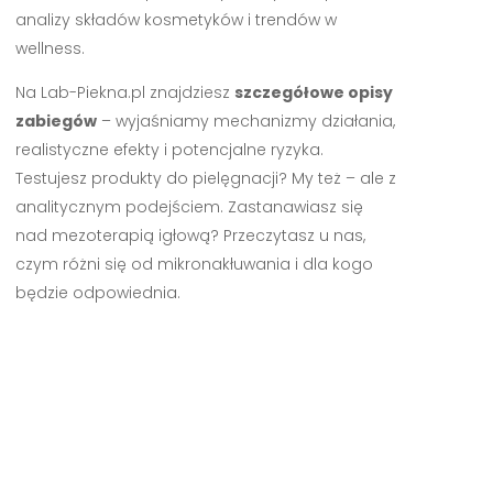
analizy składów kosmetyków i trendów w
wellness.
Na Lab-Piekna.pl znajdziesz
szczegółowe opisy
zabiegów
– wyjaśniamy mechanizmy działania,
realistyczne efekty i potencjalne ryzyka.
Testujesz produkty do pielęgnacji? My też – ale z
analitycznym podejściem. Zastanawiasz się
nad mezoterapią igłową? Przeczytasz u nas,
czym różni się od mikronakłuwania i dla kogo
będzie odpowiednia.