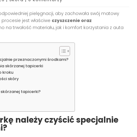
powiedniej pielęgnacji, aby zachowała swój matowy
 procesie jest właściwe
czyszczenie oraz
o na trwałość materiału, jak i komfort korzystania z auta
ecjalnie przeznaczonymi środkami?
a skórzanej tapicerki
o kroku
ści skóry
skórzanej tapicerki?
kę należy czyścić specjalnie
i?