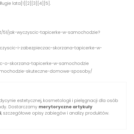
ugie lata[1][2][3][4][5].
st/51/jak-wyczyscic-tapicerke-w-samochodzie?
e-czyscic-i-zabezpieczac-skorzana-tapicerke-w-
dbac-o-skorzana-tapicerke-w-samochodzie
w-samochodzie-skuteczne-domowe-sposoby/
ycynie estetycznej, kosmetologii i pielęgnacji dla osób
ndy. Dostarczamy
merytoryczne artykuły
i
, szczegółowe opisy zabiegów i analizy produktów.