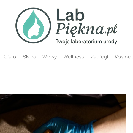
Ciało
Skóra
Włosy
Wellness
Zabiegi
Kosmety