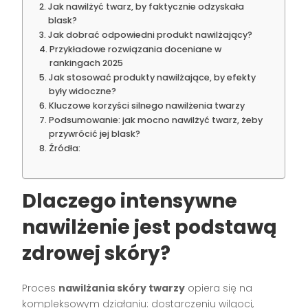
Jak nawilżyć twarz, by faktycznie odzyskała
blask?
Jak dobrać odpowiedni produkt nawilżający?
Przykładowe rozwiązania doceniane w
rankingach 2025
Jak stosować produkty nawilżające, by efekty
były widoczne?
Kluczowe korzyści silnego nawilżenia twarzy
Podsumowanie: jak mocno nawilżyć twarz, żeby
przywrócić jej blask?
Źródła:
Dlaczego intensywne
nawilżenie jest podstawą
zdrowej skóry?
Proces
nawilżania skóry twarzy
opiera się na
kompleksowym działaniu: dostarczeniu wilgoci,