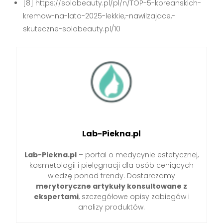
[8] https://solobeauty.pl/pl/n/TOP-5-koreanskich-
kremow-na-lato-2025-lekkie,-nawilzajace,-
skuteczne-solobeauty.pl/10
Lab-Piekna.pl
Lab-Piekna.pl
– portal o medycynie estetycznej,
kosmetologii i pielęgnacji dla osób ceniących
wiedzę ponad trendy. Dostarczamy
merytoryczne artykuły konsultowane z
ekspertami
, szczegółowe opisy zabiegów i
analizy produktów.