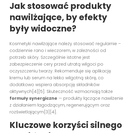
Jak stosować produkty
nawilżające, by efekty
były widoczne?
Kosmetyki nawilżające należy stosować regularnie –
codziennie rano i wieczorem, w zależności od
potrzeb skóry. Szczególnie istotne jest
zabezpieczenie cery przed utratą wilgoci po
oczyszczeniu twarzy. Rekomenduje się aplikację
kremu lub serum na lekko wilgotną skórę, co
dodatkowo wspiera absorpcję składników
aktywnych[4][5]. Skuteczność wzmacniają także
formuły synergiczne
— produkty łączące nawilżenie
z działaniem łagodzącym, regenerującym oraz
rozświetlającym[3][4].
Kluczowe korzyści silnego