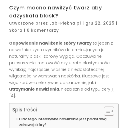
Czym mocno nawilżyć twarz aby
odzyskała blask?
utworzone przez
Lab-Piekna.pl
|
gru 22, 2025
|
Skóra
|
0 komentarzy
Odpowiednie nawilżenie skóry twarzy
to jeden z
najważniejszych czynników determinujących jej
naturalny blask i zdrowy wygląd. Odczuwalne
przesuszenie, matowość czy utrata elastyczności
wynikają najczęściej właśnie z niedostatecznej
wilgotności w warstwach naskórka. Kluczowe jest
więc zarówno efektywne dostarczenie, jak i
utrzymanie nawilżenia
, niezależnie od typu cery[1]
[4].
Spis treści
Dlaczego intensywne nawilżenie jest podstawą
zdrowej skóry?