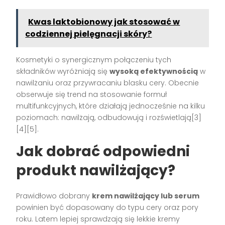
Kwas laktobionowy jak stosować w
codziennej pielęgnacji skóry?
Kosmetyki o synergicznym połączeniu tych
składników wyróżniają się
wysoką efektywnością
w
nawilżaniu oraz przywracaniu blasku cery. Obecnie
obserwuje się trend na stosowanie formuł
multifunkcyjnych, które działają jednocześnie na kilku
poziomach: nawilżają, odbudowują i rozświetlają[3]
[4][5].
Jak dobrać odpowiedni
produkt nawilżający?
Prawidłowo dobrany
krem nawilżający lub serum
powinien być dopasowany do typu cery oraz pory
roku. Latem lepiej sprawdzają się lekkie kremy