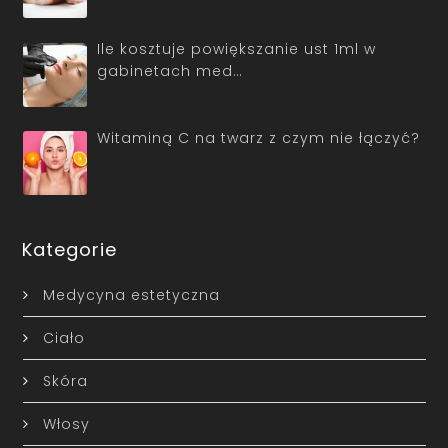
Ile kosztuje powiększanie ust 1ml w
gabinetach med…
Witaminą C na twarz z czym nie łączyć?
Kategorie
Medycyna estetyczna
Ciało
Skóra
Włosy