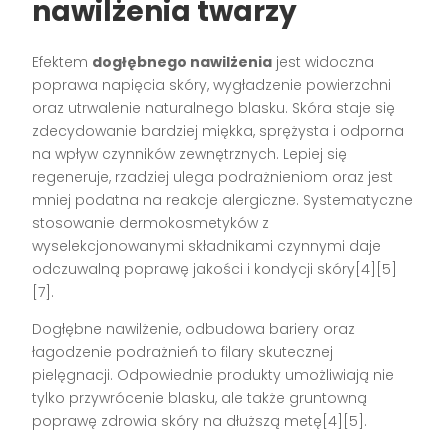
nawilżenia twarzy
Efektem
dogłębnego nawilżenia
jest widoczna
poprawa napięcia skóry, wygładzenie powierzchni
oraz utrwalenie naturalnego blasku. Skóra staje się
zdecydowanie bardziej miękka, sprężysta i odporna
na wpływ czynników zewnętrznych. Lepiej się
regeneruje, rzadziej ulega podrażnieniom oraz jest
mniej podatna na reakcje alergiczne. Systematyczne
stosowanie dermokosmetyków z
wyselekcjonowanymi składnikami czynnymi daje
odczuwalną poprawę jakości i kondycji skóry[4][5]
[7].
Dogłębne nawilżenie, odbudowa bariery oraz
łagodzenie podrażnień to filary skutecznej
pielęgnacji. Odpowiednie produkty umożliwiają nie
tylko przywrócenie blasku, ale także gruntowną
poprawę zdrowia skóry na dłuższą metę[4][5].