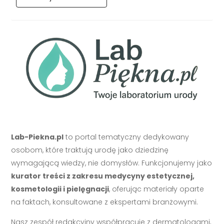
Lab-Piekna.pl
to portal tematyczny dedykowany
osobom, które traktują urodę jako dziedzinę
wymagającą wiedzy, nie domysłów. Funkcjonujemy jako
kurator treści z zakresu medycyny estetycznej,
kosmetologii i pielęgnacji
, oferując materiały oparte
na faktach, konsultowane z ekspertami branżowymi.
Nasz zespół redakcyjny współpracuje z dermatologami,