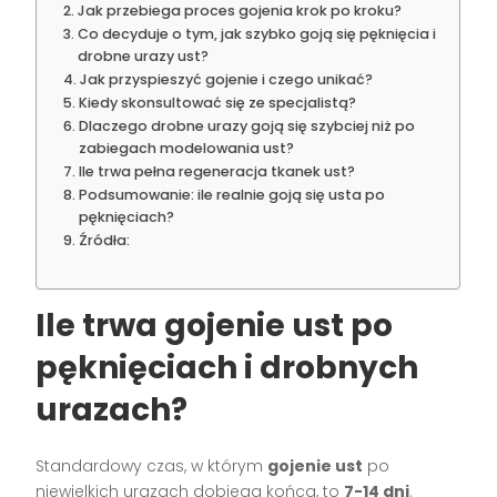
Jak przebiega proces gojenia krok po kroku?
Co decyduje o tym, jak szybko goją się pęknięcia i
drobne urazy ust?
Jak przyspieszyć gojenie i czego unikać?
Kiedy skonsultować się ze specjalistą?
Dlaczego drobne urazy goją się szybciej niż po
zabiegach modelowania ust?
Ile trwa pełna regeneracja tkanek ust?
Podsumowanie: ile realnie goją się usta po
pęknięciach?
Źródła:
Ile trwa gojenie ust po
pęknięciach i drobnych
urazach?
Standardowy czas, w którym
gojenie ust
po
niewielkich urazach dobiega końca, to
7-14 dni
.