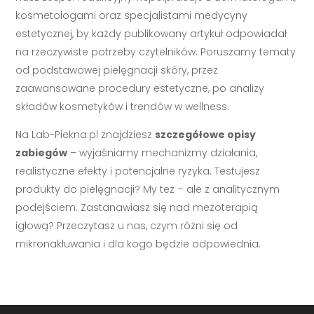
kosmetologami oraz specjalistami medycyny
estetycznej, by każdy publikowany artykuł odpowiadał
na rzeczywiste potrzeby czytelników. Poruszamy tematy
od podstawowej pielęgnacji skóry, przez
zaawansowane procedury estetyczne, po analizy
składów kosmetyków i trendów w wellness.
Na Lab-Piekna.pl znajdziesz
szczegółowe opisy
zabiegów
– wyjaśniamy mechanizmy działania,
realistyczne efekty i potencjalne ryzyka. Testujesz
produkty do pielęgnacji? My też – ale z analitycznym
podejściem. Zastanawiasz się nad mezoterapią
igłową? Przeczytasz u nas, czym różni się od
mikronakłuwania i dla kogo będzie odpowiednia.