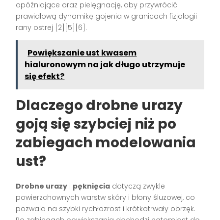
opóźniające oraz pielęgnację, aby przywrócić
prawidłową dynamikę gojenia w granicach fizjologii
rany ostrej [2][5][6].
Powiększanie ust kwasem
hialuronowym na jak długo utrzymuje
się efekt?
Dlaczego drobne urazy
goją się szybciej niż po
zabiegach modelowania
ust?
Drobne urazy
i
pęknięcia
dotyczą zwykle
powierzchownych warstw skóry i błony śluzowej, co
pozwala na szybki rychłozrost i krótkotrwały obrzęk.