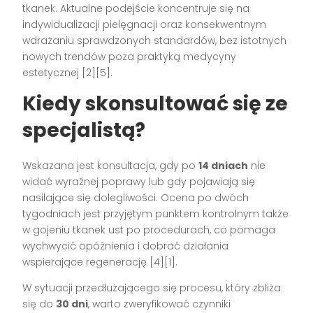
tkanek. Aktualne podejście koncentruje się na
indywidualizacji pielęgnacji oraz konsekwentnym
wdrażaniu sprawdzonych standardów, bez istotnych
nowych trendów poza praktyką medycyny
estetycznej [2][5].
Kiedy skonsultować się ze
specjalistą?
Wskazana jest konsultacja, gdy po
14 dniach
nie
widać wyraźnej poprawy lub gdy pojawiają się
nasilające się dolegliwości. Ocena po dwóch
tygodniach jest przyjętym punktem kontrolnym także
w gojeniu tkanek ust po procedurach, co pomaga
wychwycić opóźnienia i dobrać działania
wspierające regenerację [4][1].
W sytuacji przedłużającego się procesu, który zbliża
się do
30 dni
, warto zweryfikować czynniki