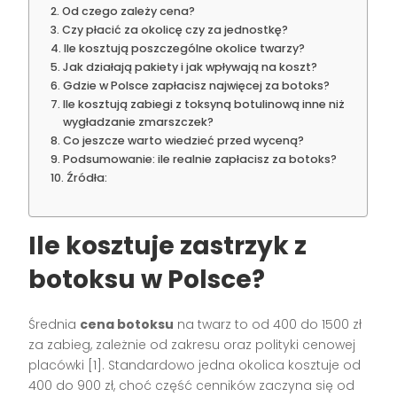
Od czego zależy cena?
Czy płacić za okolicę czy za jednostkę?
Ile kosztują poszczególne okolice twarzy?
Jak działają pakiety i jak wpływają na koszt?
Gdzie w Polsce zapłacisz najwięcej za botoks?
Ile kosztują zabiegi z toksyną botulinową inne niż
wygładzanie zmarszczek?
Co jeszcze warto wiedzieć przed wyceną?
Podsumowanie: ile realnie zapłacisz za botoks?
Źródła:
Ile kosztuje zastrzyk z
botoksu w Polsce?
Średnia
cena botoksu
na twarz to od 400 do 1500 zł
za zabieg, zależnie od zakresu oraz polityki cenowej
placówki [1]. Standardowo jedna okolica kosztuje od
400 do 900 zł, choć część cenników zaczyna się od