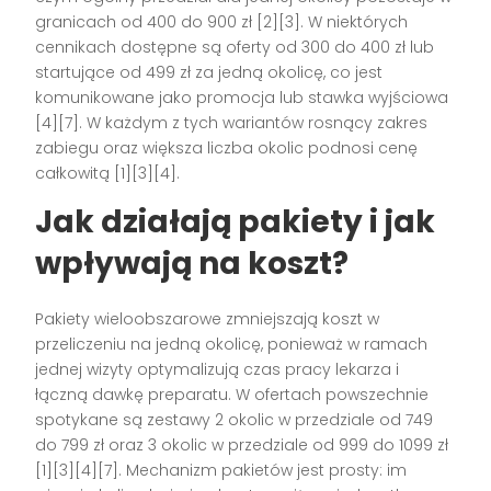
granicach od 400 do 900 zł [2][3]. W niektórych
cennikach dostępne są oferty od 300 do 400 zł lub
startujące od 499 zł za jedną okolicę, co jest
komunikowane jako promocja lub stawka wyjściowa
[4][7]. W każdym z tych wariantów rosnący zakres
zabiegu oraz większa liczba okolic podnosi cenę
całkowitą [1][3][4].
Jak działają pakiety i jak
wpływają na koszt?
Pakiety wieloobszarowe zmniejszają koszt w
przeliczeniu na jedną okolicę, ponieważ w ramach
jednej wizyty optymalizują czas pracy lekarza i
łączną dawkę preparatu. W ofertach powszechnie
spotykane są zestawy 2 okolic w przedziale od 749
do 799 zł oraz 3 okolic w przedziale od 999 do 1099 zł
[1][3][4][7]. Mechanizm pakietów jest prosty: im