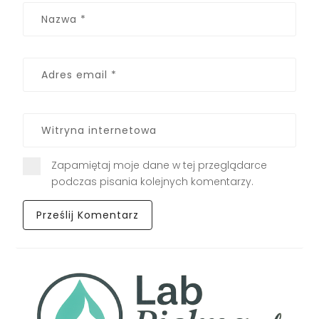
Zapamiętaj moje dane w tej przeglądarce
podczas pisania kolejnych komentarzy.