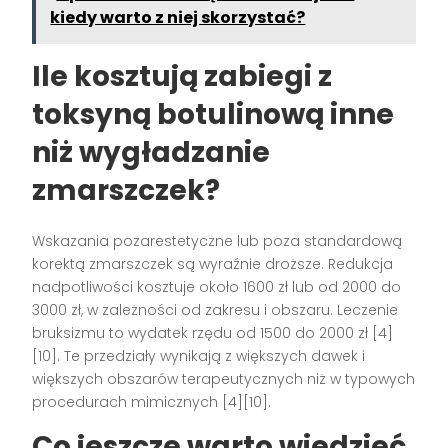
kiedy warto z niej skorzystać?
Ile kosztują zabiegi z
toksyną botulinową inne
niż wygładzanie
zmarszczek?
Wskazania pozarestetyczne lub poza standardową
korektą zmarszczek są wyraźnie droższe. Redukcja
nadpotliwości kosztuje około 1600 zł lub od 2000 do
3000 zł, w zależności od zakresu i obszaru. Leczenie
bruksizmu to wydatek rzędu od 1500 do 2000 zł [4]
[10]. Te przedziały wynikają z większych dawek i
większych obszarów terapeutycznych niż w typowych
procedurach mimicznych [4][10].
Co jeszcze warto wiedzieć