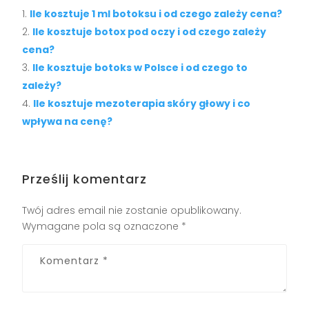
Ile kosztuje 1 ml botoksu i od czego zależy cena?
Ile kosztuje botox pod oczy i od czego zależy
cena?
Ile kosztuje botoks w Polsce i od czego to
zależy?
Ile kosztuje mezoterapia skóry głowy i co
wpływa na cenę?
Prześlij komentarz
Twój adres email nie zostanie opublikowany.
Wymagane pola są oznaczone
*