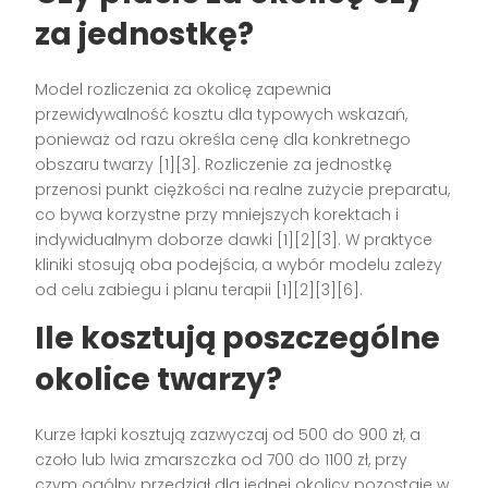
za jednostkę?
Model rozliczenia za okolicę zapewnia
przewidywalność kosztu dla typowych wskazań,
ponieważ od razu określa cenę dla konkretnego
obszaru twarzy [1][3]. Rozliczenie za jednostkę
przenosi punkt ciężkości na realne zużycie preparatu,
co bywa korzystne przy mniejszych korektach i
indywidualnym doborze dawki [1][2][3]. W praktyce
kliniki stosują oba podejścia, a wybór modelu zależy
od celu zabiegu i planu terapii [1][2][3][6].
Ile kosztują poszczególne
okolice twarzy?
Kurze łapki kosztują zazwyczaj od 500 do 900 zł, a
czoło lub lwia zmarszczka od 700 do 1100 zł, przy
czym ogólny przedział dla jednej okolicy pozostaje w