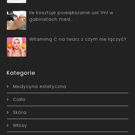
Ile kosztuje powiększanie ust 1ml w
gabinetach med…
Witaminą C na twarz z czym nie łączyć?
Kategorie
Medycyna estetyczna
Ciało
Skóra
Włosy