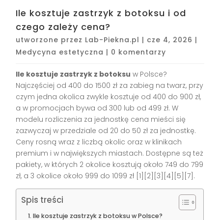
Ile kosztuje zastrzyk z botoksu i od
czego zależy cena?
utworzone przez
Lab-Piekna.pl
|
cze 4, 2026
|
Medycyna estetyczna
|
0 komentarzy
Ile kosztuje zastrzyk z botoksu
w Polsce?
Najczęściej od 400 do 1500 zł za zabieg na twarz, przy
czym jedna okolica zwykle kosztuje od 400 do 900 zł,
a w promocjach bywa od 300 lub od 499 zł. W
modelu rozliczenia za jednostkę cena mieści się
zazwyczaj w przedziale od 20 do 50 zł za jednostkę.
Ceny rosną wraz z liczbą okolic oraz w klinikach
premium i w największych miastach. Dostępne są też
pakiety, w których 2 okolice kosztują około 749 do 799
zł, a 3 okolice około 999 do 1099 zł [1][2][3][4][5][7].
Spis treści
Ile kosztuje zastrzyk z botoksu w Polsce?