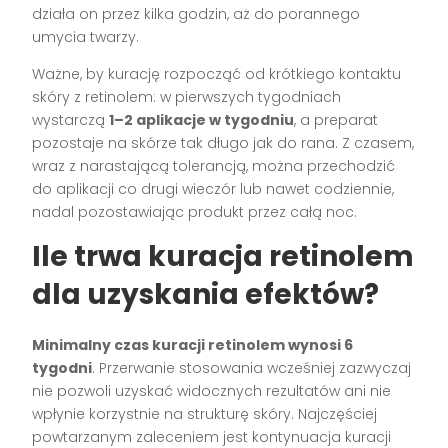
działa on przez kilka godzin, aż do porannego
umycia twarzy.
Ważne, by kurację rozpocząć od krótkiego kontaktu
skóry z retinolem: w pierwszych tygodniach
wystarczą
1–2 aplikacje w tygodniu
, a preparat
pozostaje na skórze tak długo jak do rana. Z czasem,
wraz z narastającą tolerancją, można przechodzić
do aplikacji co drugi wieczór lub nawet codziennie,
nadal pozostawiając produkt przez całą noc.
Ile trwa kuracja retinolem
dla uzyskania efektów?
Minimalny czas kuracji retinolem wynosi 6
tygodni
. Przerwanie stosowania wcześniej zazwyczaj
nie pozwoli uzyskać widocznych rezultatów ani nie
wpłynie korzystnie na strukturę skóry. Najczęściej
powtarzanym zaleceniem jest kontynuacja kuracji