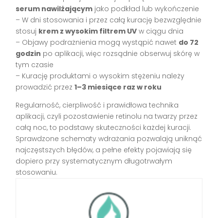
serum nawilżającym
jako podkład lub wykończenie
– W dni stosowania i przez całą kurację bezwzględnie
stosuj
krem z wysokim filtrem UV
w ciągu dnia
– Objawy podrażnienia mogą wystąpić nawet
do 72
godzin
po aplikacji, więc rozsądnie obserwuj skórę w
tym czasie
– Kurację produktami o wysokim stężeniu należy
prowadzić przez
1–3 miesiące raz w roku
Regularność, cierpliwość i prawidłowa technika
aplikacji, czyli pozostawienie retinolu na twarzy przez
całą noc, to podstawy skuteczności każdej kuracji.
Sprawdzone schematy wdrażania pozwalają uniknąć
najczęstszych błędów, a pełne efekty pojawiają się
dopiero przy systematycznym długotrwałym
stosowaniu.