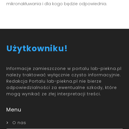
mikronakłuwania i dla kogo będzie odpowiednia.
Użytkowniku!
Informacje zamieszczone w portalu lab-piekna.pl
należy traktować wyłącznie czysto informacyjnie.
Redakcja Portalu lab-piekna.pl nie bierze
odpowiedzialności za ewentualne szkody, które
mogą wynikać ze złej interpretacji treści.
Menu
O nas