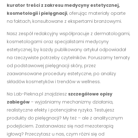
kurator treści z zakresu medycyny estetycznej,
kosmetologii i pielęgnacji
, oferując materiały oparte
na faktach, konsultowane z ekspertami branżowymi.
Nasz zespół redakcyjny współpracuje z dermatologami,
kosmetologami oraz specjalistami medycyny
estetycznej, by każdy publikowany artykuł odpowiadał
na rzeczywiste potrzeby czytelników. Poruszamy tematy
od podstawowej pielęgnacji skóry, przez
zaawansowane procedury estetyczne, po analizy
składów kosmetyków i trendów w wellness.
Na Lab-Piekna.pl znajdziesz
szczegółowe opisy
zabiegów
– wyjaśniamy mechanizmy działania,
realistyczne efekty i potencjalne ryzyka. Testujesz
produkty do pielęgnacji? My też – ale z analitycznym
podejściem. Zastanawiasz się nad mezoterapią
igłową? Przeczytasz u nas, czym różni się od