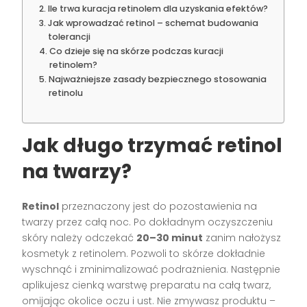
Ile trwa kuracja retinolem dla uzyskania efektów?
Jak wprowadzać retinol – schemat budowania
tolerancji
Co dzieje się na skórze podczas kuracji
retinolem?
Najważniejsze zasady bezpiecznego stosowania
retinolu
Jak długo trzymać retinol
na twarzy?
Retinol
przeznaczony jest do pozostawienia na
twarzy przez całą noc. Po dokładnym oczyszczeniu
skóry należy odczekać
20–30 minut
zanim nałożysz
kosmetyk z retinolem. Pozwoli to skórze dokładnie
wyschnąć i zminimalizować podrażnienia. Następnie
aplikujesz cienką warstwę preparatu na całą twarz,
omijając okolice oczu i ust. Nie zmywasz produktu –