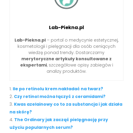
Lab-Piekna.pl
Lab-Piekna.pl
– portal o medycynie estetycznej,
kosmetologii i pielęgnacji dla osób ceniących
wiedzę ponad trendy. Dostarczamy
merytoryczne artykuły konsultowane z
ekspertami
, szczegółowe opisy zabiegów i
analizy produktów.
Ile po retinolu krem nakładać na twarz?
Czy retinol można łączyć z ceramidami?
Kwas azelainowy co to za substancja i jak działa
na skórę?
The Ordinary jak zacząć pielęgnację przy
użyciu popularnych serum?