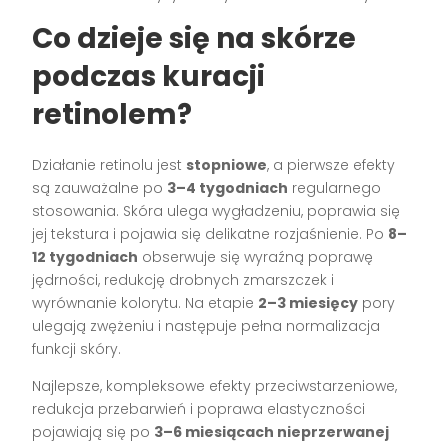
Co dzieje się na skórze
podczas kuracji
retinolem?
Działanie retinolu jest
stopniowe
, a pierwsze efekty
są zauważalne po
3–4 tygodniach
regularnego
stosowania. Skóra ulega wygładzeniu, poprawia się
jej tekstura i pojawia się delikatne rozjaśnienie. Po
8–
12 tygodniach
obserwuje się wyraźną poprawę
jędrności, redukcję drobnych zmarszczek i
wyrównanie kolorytu. Na etapie
2–3 miesięcy
pory
ulegają zwężeniu i następuje pełna normalizacja
funkcji skóry.
Najlepsze, kompleksowe efekty przeciwstarzeniowe,
redukcja przebarwień i poprawa elastyczności
pojawiają się po
3–6 miesiącach nieprzerwanej