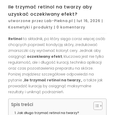
Ile trzymać retinol na twarzy aby
uzyskać oczekiwany efekt?
utworzone przez
Lab-Piekna.pl
|
lut 16, 2026
|
Kosmetyki i produkty
|
0 komentarzy
Retinol
to składnik, po który sięga coraz więcej osób
chcących poprawić kondycję skóry, zredukować
zmarszczki czy wyrównać koloryt cery. Jednak aby
osiągnąć
oczekiwany efekt
, kluczowa jest nie tylko
regularność, ale i długość kuracji, technika aplikacji
oraz czas pozostawienia preparatu na skórze.
Poniżej znajdziesz szczegółowe odpowiedzi na
pytanie „
ile trzymać retinol na twarzy
„, a także jak
prowadzić kurację by osiągnąć maksymalne
rezultaty i uniknąć podrażnień.
Spis treści
Jak długo trzymać retinol na twarzy?