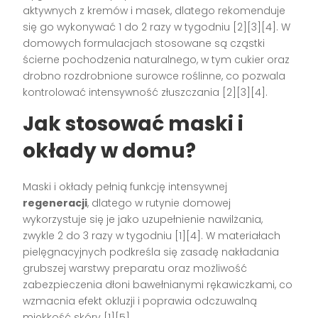
aktywnych z kremów i masek, dlatego rekomenduje
się go wykonywać 1 do 2 razy w tygodniu [2][3][4]. W
domowych formulacjach stosowane są cząstki
ścierne pochodzenia naturalnego, w tym cukier oraz
drobno rozdrobnione surowce roślinne, co pozwala
kontrolować intensywność złuszczania [2][3][4].
Jak stosować maski i
okłady w domu?
Maski i okłady pełnią funkcję intensywnej
regeneracji
, dlatego w rutynie domowej
wykorzystuje się je jako uzupełnienie nawilżania,
zwykle 2 do 3 razy w tygodniu [1][4]. W materiałach
pielęgnacyjnych podkreśla się zasadę nakładania
grubszej warstwy preparatu oraz możliwość
zabezpieczenia dłoni bawełnianymi rękawiczkami, co
wzmacnia efekt okluzji i poprawia odczuwalną
miękkość skóry [1][5].