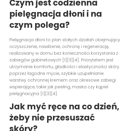
Czym jest codzienna
pielęgnacja dłoni i na
czym polega?
Pielęgnacja dłoni to plan stałych działań obejmujący
oczyszczenie, nawilżenie, ochronę i regenerację,
realizowany w domu bez konieczności korzystania z
zabiegów gabinetowych [1][3][4]. Priorytetem jest
utrzymanie komfortu, gładkości i elastyczności skóry
poprzez łagodne mycie, szybkie uzupełnianie
warstwy ochronnej kremem oraz okresowe zabiegi
wspierające, takie jak peeling, maska czy kąpiel
pielęgnacyjna [1][3][4].
Jak myć ręce na co dzień,
żeby nie przesuszać
skóry?