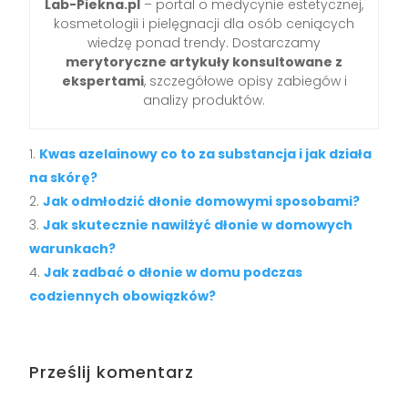
Lab-Piekna.pl
– portal o medycynie estetycznej,
kosmetologii i pielęgnacji dla osób ceniących
wiedzę ponad trendy. Dostarczamy
merytoryczne artykuły konsultowane z
ekspertami
, szczegółowe opisy zabiegów i
analizy produktów.
Kwas azelainowy co to za substancja i jak działa
na skórę?
Jak odmłodzić dłonie domowymi sposobami?
Jak skutecznie nawilżyć dłonie w domowych
warunkach?
Jak zadbać o dłonie w domu podczas
codziennych obowiązków?
Prześlij komentarz