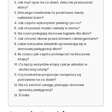
Jak myć ręce na co dzień, żeby nie przesuszać
skóry?
Dlaczego nawilżanie to podstawa i kiedy
nakładać krem?
Jak często wykonywać peeling i po co?
Jak stosować maski i okłady w domu?
Na czym polegają domowe kąpiele dla dłoni?
Jak chronić dłonie przed zimnem i detergentami?
Jakie naturalne składniki sprawdzają się w
domowej pielęgnacji dłoni?
Ile czasu i jak często poświęcać na kluczowe
etapy?
Co łączy wszystkie etapy i jak je układać w
skuteczną rutynę?
Czy konkretne proporcje i receptury są
potrzebne na co dzień?
Na co zwrócić uwagę, planując domowe
sposoby pielęgnacji?
Źródła: