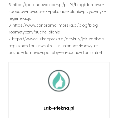
https://pollenaewa.com.pl/pl_PL/blog/domowe-
sposoby-na-suche-i-pekajace-dlonie-przyczyny-i-
regeneracja
https://www.panorama-morska.pl/blog/blog-
kosmetyczny/suche-dlonie
https://www.e-zikoapteka.pl/artykuly/jak-zadbac-
o-piekne-dlonie-w-okresie-jesienno-zimowym-
poznaj-domowe-sposoby-na-suche-dlonie.html
Lab-Piekna.pl