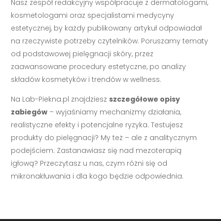
Nasz zespół redakcyjny współpracuje z dermatologami,
kosmetologami oraz specjalistami medycyny
estetycznej, by każdy publikowany artykuł odpowiadał
na rzeczywiste potrzeby czytelników. Poruszamy tematy
od podstawowej pielęgnacji skóry, przez
zaawansowane procedury estetyczne, po analizy
składów kosmetyków i trendów w wellness.
Na Lab-Piekna.pl znajdziesz
szczegółowe opisy
zabiegów
– wyjaśniamy mechanizmy działania,
realistyczne efekty i potencjalne ryzyka. Testujesz
produkty do pielęgnacji? My też – ale z analitycznym
podejściem. Zastanawiasz się nad mezoterapią
igłową? Przeczytasz u nas, czym różni się od
mikronakłuwania i dla kogo będzie odpowiednia.