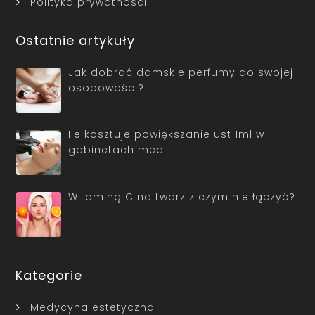
Polityka prywatności
Ostatnie artykuły
Jak dobrać damskie perfumy do swojej
osobowości?
Ile kosztuje powiększanie ust 1ml w
gabinetach med…
Witaminą C na twarz z czym nie łączyć?
Kategorie
Medycyna estetyczna