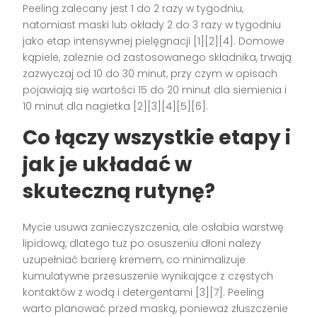
Peeling zalecany jest 1 do 2 razy w tygodniu,
natomiast maski lub okłady 2 do 3 razy w tygodniu
jako etap intensywnej pielęgnacji [1][2][4]. Domowe
kąpiele, zależnie od zastosowanego składnika, trwają
zazwyczaj od 10 do 30 minut, przy czym w opisach
pojawiają się wartości 15 do 20 minut dla siemienia i
10 minut dla nagietka [2][3][4][5][6].
Co łączy wszystkie etapy i
jak je układać w
skuteczną rutynę?
Mycie usuwa zanieczyszczenia, ale osłabia warstwę
lipidową, dlatego tuż po osuszeniu dłoni należy
uzupełniać barierę kremem, co minimalizuje
kumulatywne przesuszenie wynikające z częstych
kontaktów z wodą i detergentami [3][7]. Peeling
warto planować przed maską, ponieważ złuszczenie