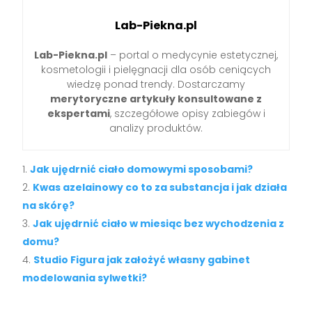
Lab-Piekna.pl
Lab-Piekna.pl
– portal o medycynie estetycznej,
kosmetologii i pielęgnacji dla osób ceniących
wiedzę ponad trendy. Dostarczamy
merytoryczne artykuły konsultowane z
ekspertami
, szczegółowe opisy zabiegów i
analizy produktów.
Jak ujędrnić ciało domowymi sposobami?
Kwas azelainowy co to za substancja i jak działa
na skórę?
Jak ujędrnić ciało w miesiąc bez wychodzenia z
domu?
Studio Figura jak założyć własny gabinet
modelowania sylwetki?