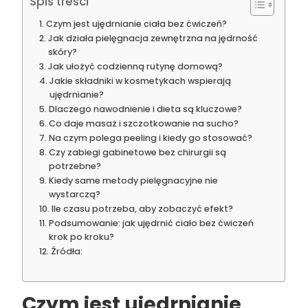
Spis treści
Czym jest ujędrnianie ciała bez ćwiczeń?
Jak działa pielęgnacja zewnętrzna na jędrność
skóry?
Jak ułożyć codzienną rutynę domową?
Jakie składniki w kosmetykach wspierają
ujędrnianie?
Dlaczego nawodnienie i dieta są kluczowe?
Co daje masaż i szczotkowanie na sucho?
Na czym polega peeling i kiedy go stosować?
Czy zabiegi gabinetowe bez chirurgii są
potrzebne?
Kiedy same metody pielęgnacyjne nie
wystarczą?
Ile czasu potrzeba, aby zobaczyć efekt?
Podsumowanie: jak ujędrnić ciało bez ćwiczeń
krok po kroku?
Źródła:
Czym jest ujędrnianie