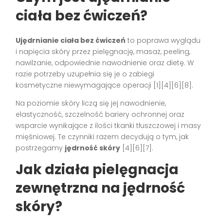
ciała bez ćwiczeń?
Ujędrnianie ciała bez ćwiczeń
to poprawa wyglądu
i napięcia skóry przez pielęgnację, masaż, peeling,
nawilżanie, odpowiednie nawodnienie oraz dietę. W
razie potrzeby uzupełnia się je o zabiegi
kosmetyczne niewymagające operacji [1][4][6][8].
Na poziomie skóry liczą się jej nawodnienie,
elastyczność, szczelność bariery ochronnej oraz
wsparcie wynikające z ilości tkanki tłuszczowej i masy
mięśniowej. Te czynniki razem decydują o tym, jak
postrzegamy
jędrność skóry
[4][6][7].
Jak działa pielęgnacja
zewnętrzna na jędrność
skóry?