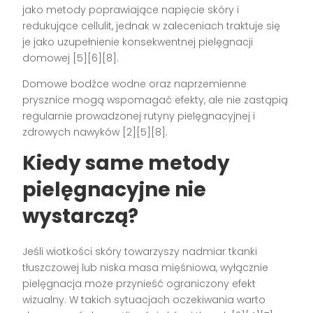
jako metody poprawiające napięcie skóry i
redukujące cellulit, jednak w zaleceniach traktuje się
je jako uzupełnienie konsekwentnej pielęgnacji
domowej [5][6][8].
Domowe bodźce wodne oraz naprzemienne
prysznice mogą wspomagać efekty, ale nie zastąpią
regularnie prowadzonej rutyny pielęgnacyjnej i
zdrowych nawyków [2][5][8].
Kiedy same metody
pielęgnacyjne nie
wystarczą?
Jeśli wiotkości skóry towarzyszy nadmiar tkanki
tłuszczowej lub niska masa mięśniowa, wyłącznie
pielęgnacja może przynieść ograniczony efekt
wizualny. W takich sytuacjach oczekiwania warto