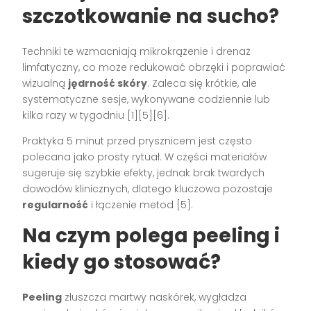
szczotkowanie na sucho?
Techniki te wzmacniają mikrokrążenie i drenaż
limfatyczny, co może redukować obrzęki i poprawiać
wizualną
jędrność skóry
. Zaleca się krótkie, ale
systematyczne sesje, wykonywane codziennie lub
kilka razy w tygodniu [1][5][6].
Praktyka 5 minut przed prysznicem jest często
polecana jako prosty rytuał. W części materiałów
sugeruje się szybkie efekty, jednak brak twardych
dowodów klinicznych, dlatego kluczowa pozostaje
regularność
i łączenie metod [5].
Na czym polega peeling i
kiedy go stosować?
Peeling
złuszcza martwy naskórek, wygładza