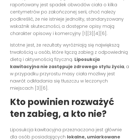
raportowany jest spadek obwodów ciała o kilka
centymetrów po zakończonej serii, choć należy
podkreślić, że nie istnieje jednolity, standaryzowany
wskaźnik skuteczności, a dostępne opisy mają
charakter opisowy i komercyjny
[1][3][4][6]
.
Istotne jest, że rezultaty wyróżniają się największą
trwałością u osób, które łączą zabieg z odpowiednią
dietą i aktywnością fizyczną.
Liposukcja
kawitacyjna nie zastępuje zdrowego stylu życia
, a
w przypadku przyrostu masy ciała możliwy jest
nawrót odkładania się tłuszczu w leczonych
miejscach
[3][6]
.
Kto powinien rozważyć
ten zabieg, a kto nie?
Liposukcja kawitacyjna przeznaczona jest głównie
dla osób posiadających
lokalne, umiarkowane