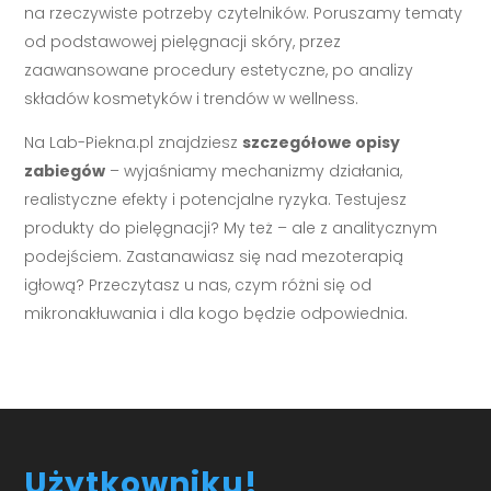
na rzeczywiste potrzeby czytelników. Poruszamy tematy
od podstawowej pielęgnacji skóry, przez
zaawansowane procedury estetyczne, po analizy
składów kosmetyków i trendów w wellness.
Na Lab-Piekna.pl znajdziesz
szczegółowe opisy
zabiegów
– wyjaśniamy mechanizmy działania,
realistyczne efekty i potencjalne ryzyka. Testujesz
produkty do pielęgnacji? My też – ale z analitycznym
podejściem. Zastanawiasz się nad mezoterapią
igłową? Przeczytasz u nas, czym różni się od
mikronakłuwania i dla kogo będzie odpowiednia.
Użytkowniku!