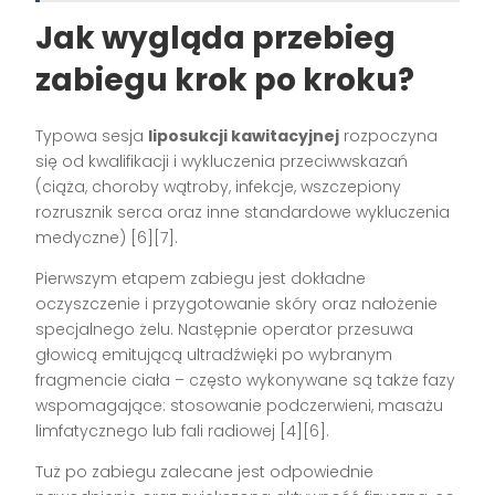
Jak wygląda przebieg
zabiegu krok po kroku?
Typowa sesja
liposukcji kawitacyjnej
rozpoczyna
się od kwalifikacji i wykluczenia przeciwwskazań
(ciąża, choroby wątroby, infekcje, wszczepiony
rozrusznik serca oraz inne standardowe wykluczenia
medyczne)
[6][7]
.
Pierwszym etapem zabiegu jest dokładne
oczyszczenie i przygotowanie skóry oraz nałożenie
specjalnego żelu. Następnie operator przesuwa
głowicą emitującą ultradźwięki po wybranym
fragmencie ciała – często wykonywane są także fazy
wspomagające: stosowanie podczerwieni, masażu
limfatycznego lub fali radiowej
[4][6]
.
Tuż po zabiegu zalecane jest odpowiednie