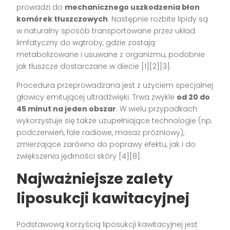
prowadzi do
mechanicznego uszkodzenia błon
komórek tłuszczowych
. Następnie rozbite lipidy są
w naturalny sposób transportowane przez układ
limfatyczny do wątroby, gdzie zostają
metabolizowane i usuwane z organizmu, podobnie
jak tłuszcze dostarczane w diecie
[1][2][3]
.
Procedura przeprowadzana jest z użyciem specjalnej
głowicy emitującej ultradźwięki. Trwa zwykle
od 20 do
45 minut na jeden obszar
. W wielu przypadkach
wykorzystuje się także uzupełniające technologie (np.
podczerwień, fale radiowe, masaż próżniowy),
zmierzające zarówno do poprawy efektu, jak i do
zwiększenia jędrności skóry
[4][8]
.
Najważniejsze zalety
liposukcji kawitacyjnej
Podstawową korzyścią liposukcji kawitacyjnej jest