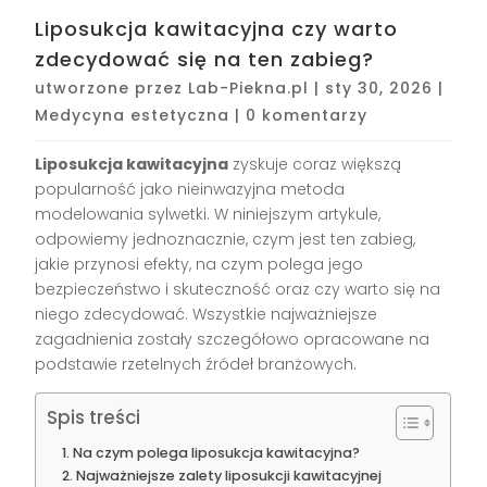
Liposukcja kawitacyjna czy warto
zdecydować się na ten zabieg?
utworzone przez
Lab-Piekna.pl
|
sty 30, 2026
|
Medycyna estetyczna
|
0 komentarzy
Liposukcja kawitacyjna
zyskuje coraz większą
popularność jako nieinwazyjna metoda
modelowania sylwetki. W niniejszym artykule,
odpowiemy jednoznacznie, czym jest ten zabieg,
jakie przynosi efekty, na czym polega jego
bezpieczeństwo i skuteczność oraz czy warto się na
niego zdecydować. Wszystkie najważniejsze
zagadnienia zostały szczegółowo opracowane na
podstawie rzetelnych źródeł branżowych.
Spis treści
Na czym polega liposukcja kawitacyjna?
Najważniejsze zalety liposukcji kawitacyjnej