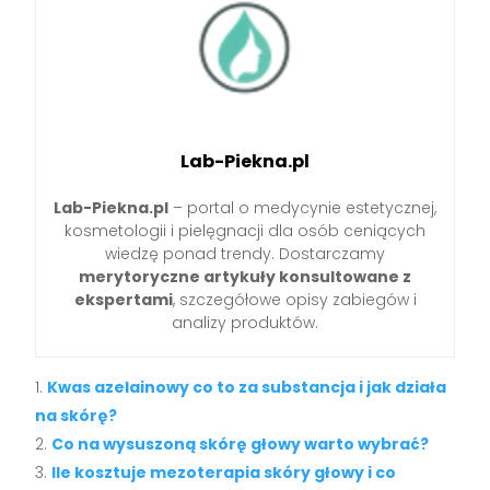
Lab-Piekna.pl
Lab-Piekna.pl
– portal o medycynie estetycznej,
kosmetologii i pielęgnacji dla osób ceniących
wiedzę ponad trendy. Dostarczamy
merytoryczne artykuły konsultowane z
ekspertami
, szczegółowe opisy zabiegów i
analizy produktów.
Kwas azelainowy co to za substancja i jak działa
na skórę?
Co na wysuszoną skórę głowy warto wybrać?
Ile kosztuje mezoterapia skóry głowy i co