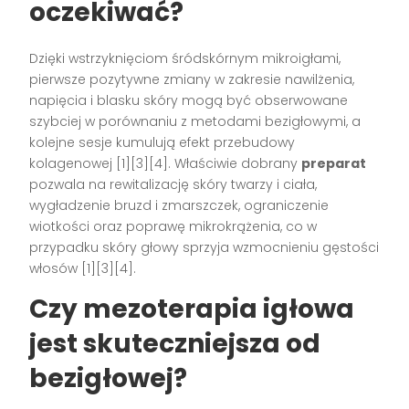
oczekiwać?
Dzięki wstrzyknięciom śródskórnym mikroigłami,
pierwsze pozytywne zmiany w zakresie nawilżenia,
napięcia i blasku skóry mogą być obserwowane
szybciej w porównaniu z metodami bezigłowymi, a
kolejne sesje kumulują efekt przebudowy
kolagenowej [1][3][4]. Właściwie dobrany
preparat
pozwala na rewitalizację skóry twarzy i ciała,
wygładzenie bruzd i zmarszczek, ograniczenie
wiotkości oraz poprawę mikrokrążenia, co w
przypadku skóry głowy sprzyja wzmocnieniu gęstości
włosów [1][3][4].
Czy mezoterapia igłowa
jest skuteczniejsza od
bezigłowej?