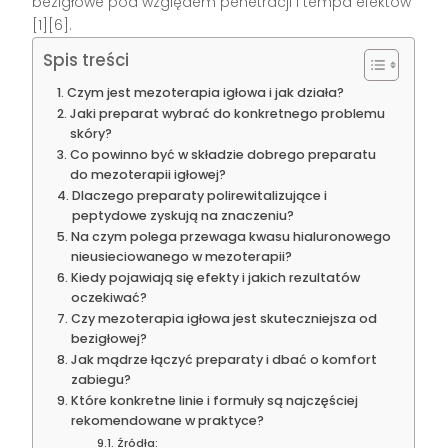
bezigłowe pod względem penetracji i tempa efektów
[1][6].
Spis treści
Czym jest mezoterapia igłowa i jak działa?
Jaki preparat wybrać do konkretnego problemu
skóry?
Co powinno być w składzie dobrego preparatu
do mezoterapii igłowej?
Dlaczego preparaty polirewitalizujące i
peptydowe zyskują na znaczeniu?
Na czym polega przewaga kwasu hialuronowego
nieusieciowanego w mezoterapii?
Kiedy pojawiają się efekty i jakich rezultatów
oczekiwać?
Czy mezoterapia igłowa jest skuteczniejsza od
bezigłowej?
Jak mądrze łączyć preparaty i dbać o komfort
zabiegu?
Które konkretne linie i formuły są najczęściej
rekomendowane w praktyce?
Źródła: