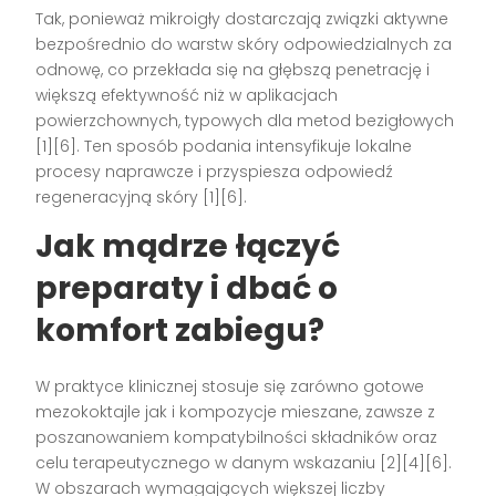
Tak, ponieważ mikroigły dostarczają związki aktywne
bezpośrednio do warstw skóry odpowiedzialnych za
odnowę, co przekłada się na głębszą penetrację i
większą efektywność niż w aplikacjach
powierzchownych, typowych dla metod bezigłowych
[1][6]. Ten sposób podania intensyfikuje lokalne
procesy naprawcze i przyspiesza odpowiedź
regeneracyjną skóry [1][6].
Jak mądrze łączyć
preparaty i dbać o
komfort zabiegu?
W praktyce klinicznej stosuje się zarówno gotowe
mezokoktajle jak i kompozycje mieszane, zawsze z
poszanowaniem kompatybilności składników oraz
celu terapeutycznego w danym wskazaniu [2][4][6].
W obszarach wymagających większej liczby