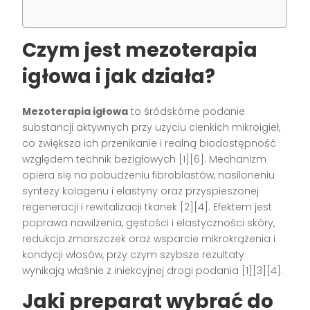
Czym jest mezoterapia
igłowa i jak działa?
Mezoterapia igłowa
to śródskórne podanie
substancji aktywnych przy użyciu cienkich mikroigieł,
co zwiększa ich przenikanie i realną biodostępność
względem technik bezigłowych [1][6]. Mechanizm
opiera się na pobudzeniu fibroblastów, nasiloneniu
syntezy kolagenu i elastyny oraz przyspieszonej
regeneracji i rewitalizacji tkanek [2][4]. Efektem jest
poprawa nawilżenia, gęstości i elastyczności skóry,
redukcja zmarszczek oraz wsparcie mikrokrążenia i
kondycji włosów, przy czym szybsze rezultaty
wynikają właśnie z iniekcyjnej drogi podania [1][3][4].
Jaki preparat wybrać do