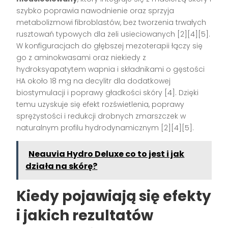
szybko poprawia nawodnienie oraz sprzyja
metabolizmowi fibroblastów, bez tworzenia trwałych
rusztowań typowych dla żeli usieciowanych [2][4][5].
W konfiguracjach do głębszej mezoterapii łączy się
go z aminokwasami oraz niekiedy z
hydroksyapatytem wapnia i składnikami o gęstości
HA około 18 mg na decylitr dla dodatkowej
biostymulacji i poprawy gładkości skóry [4]. Dzięki
temu uzyskuje się efekt rozświetlenia, poprawy
sprężystości i redukcji drobnych zmarszczek w
naturalnym profilu hydrodynamicznym [2][4][5].
Neauvia Hydro Deluxe co to jest i jak
działa na skórę?
Kiedy pojawiają się efekty
i jakich rezultatów