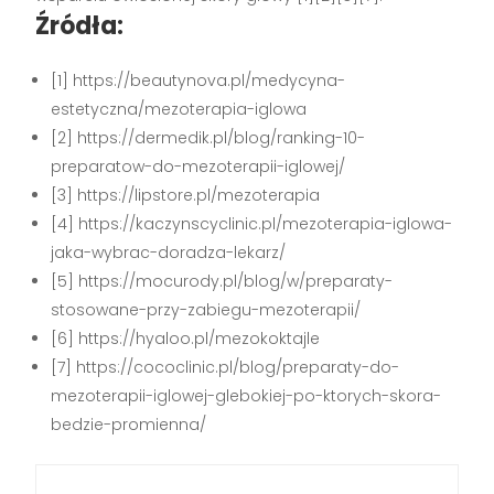
Źródła:
[1] https://beautynova.pl/medycyna-
estetyczna/mezoterapia-iglowa
[2] https://dermedik.pl/blog/ranking-10-
preparatow-do-mezoterapii-iglowej/
[3] https://lipstore.pl/mezoterapia
[4] https://kaczynscyclinic.pl/mezoterapia-iglowa-
jaka-wybrac-doradza-lekarz/
[5] https://mocurody.pl/blog/w/preparaty-
stosowane-przy-zabiegu-mezoterapii/
[6] https://hyaloo.pl/mezokoktajle
[7] https://cococlinic.pl/blog/preparaty-do-
mezoterapii-iglowej-glebokiej-po-ktorych-skora-
bedzie-promienna/