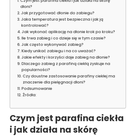
Czym jest parafina ciekła i jak działa na skórę
dłoni?
Jak przygotować dłonie do zabiegu?
Jaka temperatura jest bezpieczna i jak ją
kontrolować?
Jak wykonać aplikację na dłonie krok po kroku?
Ile trwa zabieg i co dzieje się w tym czasie?
Jak często wykonywać zabieg?
Kiedy unikać zabiegu i na co uważać?
Jakie efekty i korzyści daje zabieg na dłonie?
Dlaczego zabieg z parafiną ciekłą zyskuje na
popularności?
Czy doustne zastosowanie parafiny ciekłej ma
znaczenie dla pielęgnacji dłoni?
Podsumowanie
Źródła:
Czym jest parafina ciekła
i jak działa na skórę