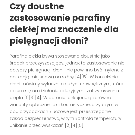
Czy doustne
zastosowanie parafiny
ciekłej ma znaczenie dla
pielęgnacji dłoni?
Parafina ciekła bywa stosowana doustnie jako
środek przeczyszczający, jednak to zastosowanie nie
dotyczy pielęgnacji dłoni i nie powinno być mylone z
aplikacją miejscową na skórę [4][5]. W kontekście
dłoni mówimy wyłącznie o użyciu zewnętrznym, które
opiera się na działaniu okluzyjnym i zatrzymywaniu
ciepła [1][3][4]. W obrocie funkcjonują zarówno
warianty apteczne, jak i kosmetyczne, przy czym w
obu przypadkach kluczowe jest przestrzeganie
zasad bezpieczeństwa, w tym kontrola temperatury i
unikanie przeciwwskazań [2][4][5].