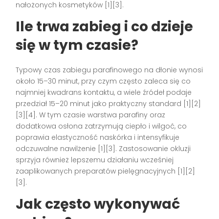
nałożonych kosmetyków [1][3].
Ile trwa zabieg i co dzieje
się w tym czasie?
Typowy czas zabiegu parafinowego na dłonie wynosi
około 15–30 minut, przy czym często zaleca się co
najmniej kwadrans kontaktu, a wiele źródeł podaje
przedział 15–20 minut jako praktyczny standard [1][2]
[3][4]. W tym czasie warstwa parafiny oraz
dodatkowa osłona zatrzymują ciepło i wilgoć, co
poprawia elastyczność naskórka i intensyfikuje
odczuwalne nawilżenie [1][3]. Zastosowanie okluzji
sprzyja również lepszemu działaniu wcześniej
zaaplikowanych preparatów pielęgnacyjnych [1][2]
[3].
Jak często wykonywać