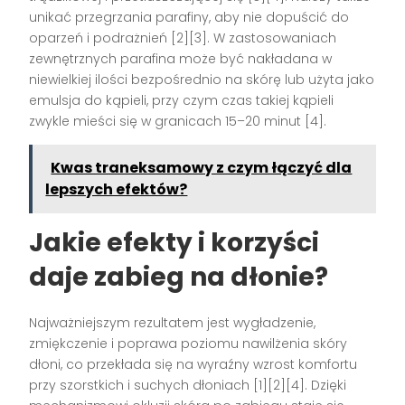
unikać przegrzania parafiny, aby nie dopuścić do
oparzeń i podrażnień [2][3]. W zastosowaniach
zewnętrznych parafina może być nakładana w
niewielkiej ilości bezpośrednio na skórę lub użyta jako
emulsja do kąpieli, przy czym czas takiej kąpieli
zwykle mieści się w granicach 15–20 minut [4].
Kwas traneksamowy z czym łączyć dla
lepszych efektów?
Jakie efekty i korzyści
daje zabieg na dłonie?
Najważniejszym rezultatem jest wygładzenie,
zmiękczenie i poprawa poziomu nawilżenia skóry
dłoni, co przekłada się na wyraźny wzrost komfortu
przy szorstkich i suchych dłoniach [1][2][4]. Dzięki