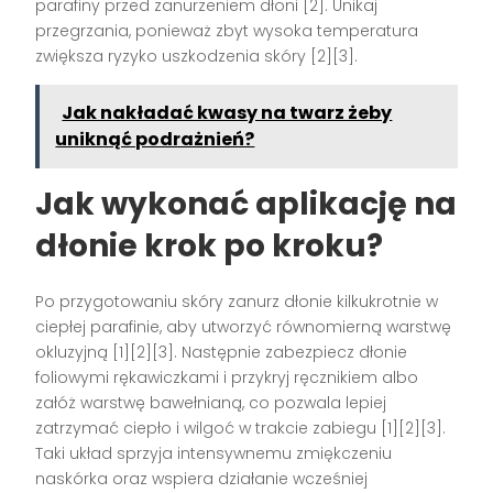
parafiny przed zanurzeniem dłoni [2]. Unikaj
przegrzania, ponieważ zbyt wysoka temperatura
zwiększa ryzyko uszkodzenia skóry [2][3].
Jak nakładać kwasy na twarz żeby
uniknąć podrażnień?
Jak wykonać aplikację na
dłonie krok po kroku?
Po przygotowaniu skóry zanurz dłonie kilkukrotnie w
ciepłej parafinie, aby utworzyć równomierną warstwę
okluzyjną [1][2][3]. Następnie zabezpiecz dłonie
foliowymi rękawiczkami i przykryj ręcznikiem albo
załóż warstwę bawełnianą, co pozwala lepiej
zatrzymać ciepło i wilgoć w trakcie zabiegu [1][2][3].
Taki układ sprzyja intensywnemu zmiękczeniu
naskórka oraz wspiera działanie wcześniej