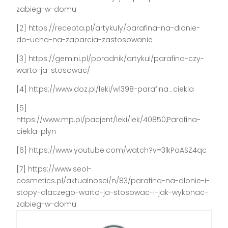
zabieg-w-domu
[2] https://recepta.pl/artykuly/parafina-na-dlonie-
do-ucha-na-zaparcia-zastosowanie
[3] https://gemini.pl/poradnik/artykul/parafina-czy-
warto-ja-stosowac/
[4] https://www.doz.pl/leki/w1398-parafina_ciekla
[5]
https://www.mp.pl/pacjent/leki/lek/40850,Parafina-
ciekla-plyn
[6] https://www.youtube.com/watch?v=3lkPaASZ4qc
[7] https://www.seol-
cosmetics.pl/aktualnosci/n/83/parafina-na-dlonie-i-
stopy-dlaczego-warto-ja-stosowac-i-jak-wykonac-
zabieg-w-domu