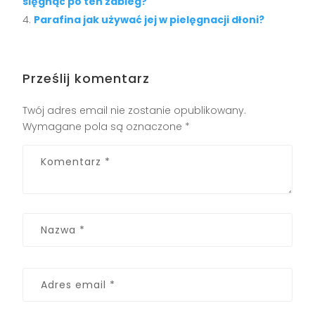
sięgnąć po ten zabieg?
Parafina jak używać jej w pielęgnacji dłoni?
Prześlij komentarz
Twój adres email nie zostanie opublikowany.
Wymagane pola są oznaczone
*