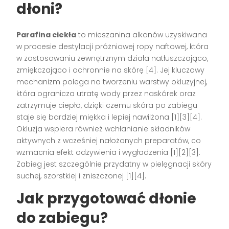
dłoni?
Parafina ciekła
to mieszanina alkanów uzyskiwana
w procesie destylacji próżniowej ropy naftowej, która
w zastosowaniu zewnętrznym działa natłuszczająco,
zmiękczająco i ochronnie na skórę [4]. Jej kluczowy
mechanizm polega na tworzeniu warstwy okluzyjnej,
która ogranicza utratę wody przez naskórek oraz
zatrzymuje ciepło, dzięki czemu skóra po zabiegu
staje się bardziej miękka i lepiej nawilżona [1][3][4].
Okluzja wspiera również wchłanianie składników
aktywnych z wcześniej nałożonych preparatów, co
wzmacnia efekt odżywienia i wygładzenia [1][2][3].
Zabieg jest szczególnie przydatny w pielęgnacji skóry
suchej, szorstkiej i zniszczonej [1][4].
Jak przygotować dłonie
do zabiegu?