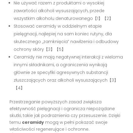
Nie używać razem z produktami o wysokiej
zawartości alkoholi wysuszających, przede
wszystkim alkoholu denaturowanego【1】【2】
Stosować ceramidy w oddzielnym etapie
pielęgnacji, najlepiej na sam koniec rutyny, dla
skutecznego „zamknięcia” nawilżenia i odbudowy
ochrony skóry【3】【5】
Ceramidy nie mają negatywnej interakcji z wieloma
innymi składnikami, a ograniczenia wynikają
głównie ze specyfiki agresywnych substancji
złuszczających oraz alkoholi wysuszających【3】
【4】
Przestrzeganie powyższych zasad zwiększa
efektywność pielęgnacji i ogranicza niepożądane
skutki, takie jak podrażnienia czy przesuszenie. Dzięki
temu
ceramidy
mogą w pełni pokazać swoje
właściwości regenerujące i ochronne.