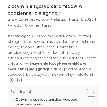
Z czym nie łączyć ceramidów w
codziennej pielęgnacji?
utworzone przez
Lab-Piekna.pl
|
gru 11, 2025
|
Porady
|
0 komentarzy
Ceramidy
są kluczowym składnikiem skutecznej
pielęgnacji, odpowiadając za odbudowę i ochronę
bariery lipidowej skóry oraz utrzymanie jej
prawidłowego nawilżenia. Jednak nie wszystkie
składniki kosmetyczne sprzyjają ich działaniu. Poniżej
wyjaśniamy,
z czym nie łączyć ceramidów w
codziennej pielęgnacji
oraz jak je odpowiednio
stosować, by cieszyć się maksymalnymi efektami.
【1】【2】
Spis treści
Z czym nie łączyć ceramidów: kluczowe
przeciwskazania