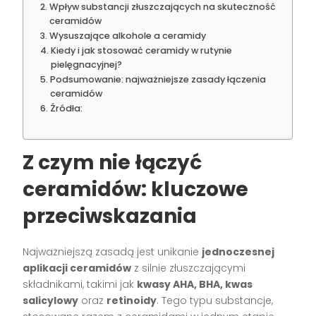
Wpływ substancji złuszczających na skuteczność
ceramidów
Wysuszające alkohole a ceramidy
Kiedy i jak stosować ceramidy w rutynie
pielęgnacyjnej?
Podsumowanie: najważniejsze zasady łączenia
ceramidów
Źródła:
Z czym nie łączyć
ceramidów: kluczowe
przeciwskazania
Najważniejszą zasadą jest unikanie
jednoczesnej
aplikacji ceramidów
z silnie złuszczającymi
składnikami, takimi jak
kwasy AHA, BHA, kwas
salicylowy
oraz
retinoidy
. Tego typu substancje,