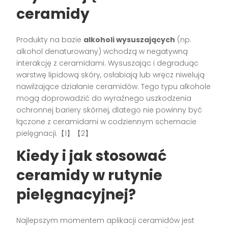
ceramidy
Produkty na bazie
alkoholi wysuszających
(np.
alkohol denaturowany) wchodzą w negatywną
interakcję z ceramidami. Wysuszając i degraduąc
warstwę lipidową skóry, osłabiają lub wręcz niwelują
nawilżające działanie ceramidów. Tego typu alkohole
mogą doprowadzić do wyraźnego uszkodzenia
ochronnej bariery skórnej, dlatego nie powinny być
łączone z ceramidami w codziennym schemacie
pielęgnacji.【1】【2】
Kiedy i jak stosować
ceramidy w rutynie
pielęgnacyjnej?
Najlepszym momentem aplikacji ceramidów jest