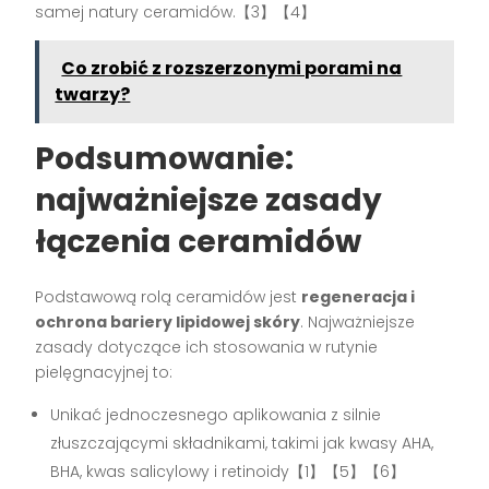
samej natury ceramidów.【3】【4】
Co zrobić z rozszerzonymi porami na
twarzy?
Podsumowanie:
najważniejsze zasady
łączenia ceramidów
Podstawową rolą ceramidów jest
regeneracja i
ochrona bariery lipidowej skóry
. Najważniejsze
zasady dotyczące ich stosowania w rutynie
pielęgnacyjnej to:
Unikać jednoczesnego aplikowania z silnie
złuszczającymi składnikami, takimi jak kwasy AHA,
BHA, kwas salicylowy i retinoidy【1】【5】【6】