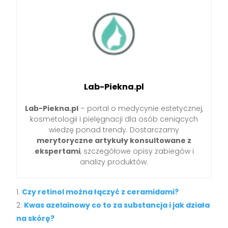
Lab-Piekna.pl
Lab-Piekna.pl
– portal o medycynie estetycznej,
kosmetologii i pielęgnacji dla osób ceniących
wiedzę ponad trendy. Dostarczamy
merytoryczne artykuły konsultowane z
ekspertami
, szczegółowe opisy zabiegów i
analizy produktów.
Czy retinol można łączyć z ceramidami?
Kwas azelainowy co to za substancja i jak działa
na skórę?