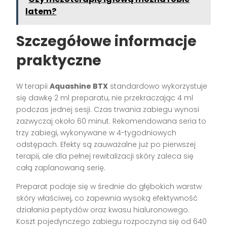
latem?
Szczegółowe informacje
praktyczne
W terapii
Aquashine BTX
standardowo wykorzystuje
się dawkę 2 ml preparatu, nie przekraczając 4 ml
podczas jednej sesji. Czas trwania zabiegu wynosi
zazwyczaj około 60 minut. Rekomendowana seria to
trzy zabiegi, wykonywane w 4-tygodniowych
odstępach. Efekty są zauważalne już po pierwszej
terapii, ale dla pełnej rewitalizacji skóry zaleca się
całą zaplanowaną serię.
Preparat podaje się w średnie do głębokich warstw
skóry właściwej, co zapewnia wysoką efektywność
działania peptydów oraz kwasu hialuronowego.
Koszt pojedynczego zabiegu rozpoczyna się od 640