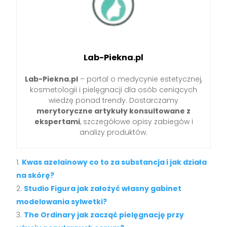
Lab-Piekna.pl
Lab-Piekna.pl
– portal o medycynie estetycznej,
kosmetologii i pielęgnacji dla osób ceniących
wiedzę ponad trendy. Dostarczamy
merytoryczne artykuły konsultowane z
ekspertami
, szczegółowe opisy zabiegów i
analizy produktów.
Kwas azelainowy co to za substancja i jak działa
na skórę?
Studio Figura jak założyć własny gabinet
modelowania sylwetki?
The Ordinary jak zacząć pielęgnację przy