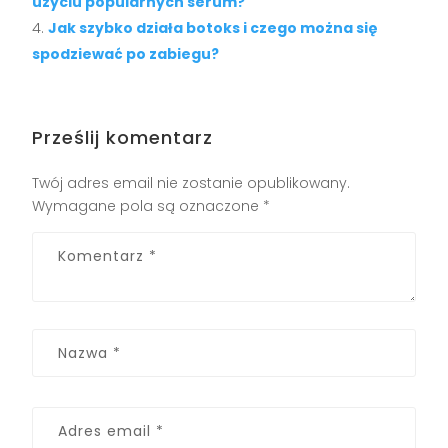
użyciu popularnych serum?
Jak szybko działa botoks i czego można się
spodziewać po zabiegu?
Prześlij komentarz
Twój adres email nie zostanie opublikowany.
Wymagane pola są oznaczone
*