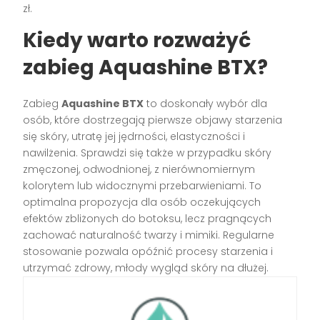
zł.
Kiedy warto rozważyć
zabieg Aquashine BTX?
Zabieg
Aquashine BTX
to doskonały wybór dla
osób, które dostrzegają pierwsze objawy starzenia
się skóry, utratę jej jędrności, elastyczności i
nawilżenia. Sprawdzi się także w przypadku skóry
zmęczonej, odwodnionej, z nierównomiernym
kolorytem lub widocznymi przebarwieniami. To
optimalna propozycja dla osób oczekujących
efektów zbliżonych do botoksu, lecz pragnących
zachować naturalność twarzy i mimiki. Regularne
stosowanie pozwala opóźnić procesy starzenia i
utrzymać zdrowy, młody wygląd skóry na dłużej.