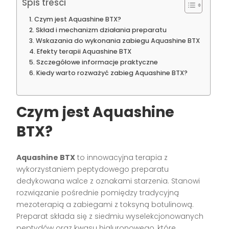
Spis treści
Czym jest Aquashine BTX?
Skład i mechanizm działania preparatu
Wskazania do wykonania zabiegu Aquashine BTX
Efekty terapii Aquashine BTX
Szczegółowe informacje praktyczne
Kiedy warto rozważyć zabieg Aquashine BTX?
Czym jest Aquashine
BTX?
Aquashine BTX
to innowacyjna terapia z
wykorzystaniem peptydowego preparatu
dedykowana walce z oznakami starzenia. Stanowi
rozwiązanie pośrednie pomiędzy tradycyjną
mezoterapią a zabiegami z toksyną botulinową.
Preparat składa się z siedmiu wyselekcjonowanych
peptydów oraz kwasu hialuronowego, które