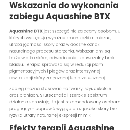
Wskazania do wykonania
zabiegu Aquashine BTX
Aquashine BTX
jest szczególnie zalecany osobom, u
których występują wyraźne zmarszczki mimiczne,
utrata jędrności skóry oraz widoczne oznaki
naturalnego procesu starzenia. Wskazaniami są
także wiotka skóra, odwodnienie i zauważalny brak
blasku. Terapia sprawdza się w redukcji plam
pigmentacyjnych i piegów oraz intensywnej
rewitalizacji skóry zmęczonej lub przesuszonej.
Zabieg można stosować na twarzy, szyi, dekolcie
oraz dłoniach. Skuteczność i szerokie spektrum
działania sprawiają, że jest rekomendowany osobom
pragnącym poprawić wygląd oraz jakość skóry bez
ryzyka utraty naturalnej ekspresji mimiki.
Efekty terapii Aquashine