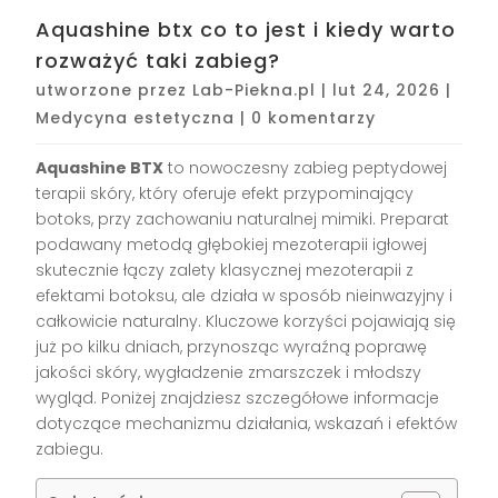
Aquashine btx co to jest i kiedy warto
rozważyć taki zabieg?
utworzone przez
Lab-Piekna.pl
|
lut 24, 2026
|
Medycyna estetyczna
|
0 komentarzy
Aquashine BTX
to nowoczesny zabieg peptydowej
terapii skóry, który oferuje efekt przypominający
botoks, przy zachowaniu naturalnej mimiki. Preparat
podawany metodą głębokiej mezoterapii igłowej
skutecznie łączy zalety klasycznej mezoterapii z
efektami botoksu, ale działa w sposób nieinwazyjny i
całkowicie naturalny. Kluczowe korzyści pojawiają się
już po kilku dniach, przynosząc wyraźną poprawę
jakości skóry, wygładzenie zmarszczek i młodszy
wygląd. Poniżej znajdziesz szczegółowe informacje
dotyczące mechanizmu działania, wskazań i efektów
zabiegu.