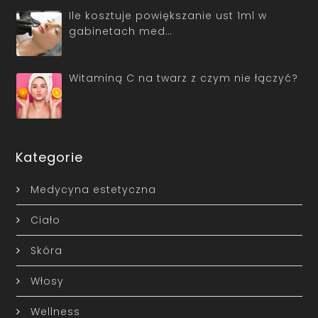
Ile kosztuje powiększanie ust 1ml w
gabinetach med…
Witaminą C na twarz z czym nie łączyć?
Kategorie
Medycyna estetyczna
Ciało
Skóra
Włosy
Wellness