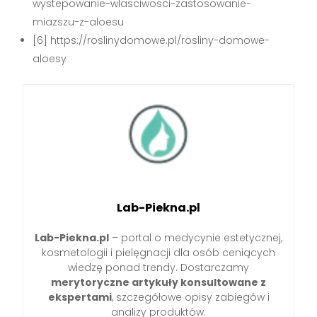
wystepowanie-wlasciwosci-zastosowanie-
miazszu-z-aloesu
[6] https://roslinydomowe.pl/rosliny-domowe-
aloesy
Lab-Piekna.pl
Lab-Piekna.pl
– portal o medycynie estetycznej,
kosmetologii i pielęgnacji dla osób ceniących
wiedzę ponad trendy. Dostarczamy
merytoryczne artykuły konsultowane z
ekspertami
, szczegółowe opisy zabiegów i
analizy produktów.