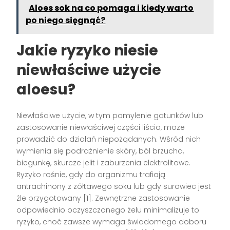
Aloes sok na co pomaga i kiedy warto
po niego sięgnąć?
Jakie ryzyko niesie
niewłaściwe użycie
aloesu?
Niewłaściwe użycie, w tym pomylenie gatunków lub
zastosowanie niewłaściwej części liścia, może
prowadzić do działań niepożądanych. Wśród nich
wymienia się podrażnienie skóry, ból brzucha,
biegunkę, skurcze jelit i zaburzenia elektrolitowe.
Ryzyko rośnie, gdy do organizmu trafiają
antrachinony z żółtawego soku lub gdy surowiec jest
źle przygotowany [1]. Zewnętrzne zastosowanie
odpowiednio oczyszczonego żelu minimalizuje to
ryzyko, choć zawsze wymaga świadomego doboru