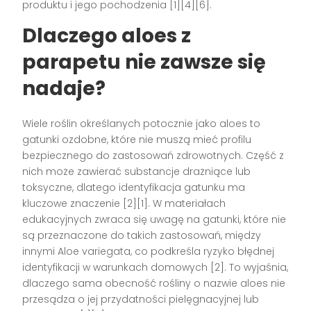
produktu i jego pochodzenia [1][4][6].
Dlaczego aloes z
parapetu nie zawsze się
nadaje?
Wiele roślin określanych potocznie jako aloes to
gatunki ozdobne, które nie muszą mieć profilu
bezpiecznego do zastosowań zdrowotnych. Część z
nich może zawierać substancje drażniące lub
toksyczne, dlatego identyfikacja gatunku ma
kluczowe znaczenie [2][1]. W materiałach
edukacyjnych zwraca się uwagę na gatunki, które nie
są przeznaczone do takich zastosowań, między
innymi Aloe variegata, co podkreśla ryzyko błędnej
identyfikacji w warunkach domowych [2]. To wyjaśnia,
dlaczego sama obecność rośliny o nazwie aloes nie
przesądza o jej przydatności pielęgnacyjnej lub