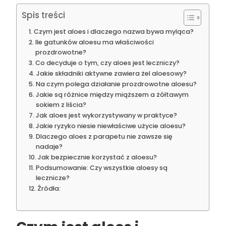
Spis treści
Czym jest aloes i dlaczego nazwa bywa myląca?
Ile gatunków aloesu ma właściwości
prozdrowotne?
Co decyduje o tym, czy aloes jest leczniczy?
Jakie składniki aktywne zawiera żel aloesowy?
Na czym polega działanie prozdrowotne aloesu?
Jakie są różnice między miąższem a żółtawym
sokiem z liścia?
Jak aloes jest wykorzystywany w praktyce?
Jakie ryzyko niesie niewłaściwe użycie aloesu?
Dlaczego aloes z parapetu nie zawsze się
nadaje?
Jak bezpiecznie korzystać z aloesu?
Podsumowanie: Czy wszystkie aloesy są
lecznicze?
Źródła: