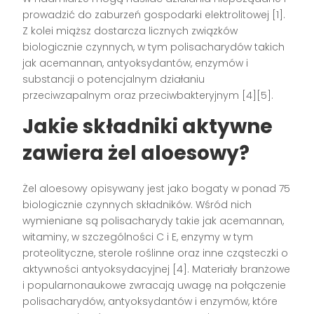
prowadzić do zaburzeń gospodarki elektrolitowej [1].
Z kolei miąższ dostarcza licznych związków
biologicznie czynnych, w tym polisacharydów takich
jak acemannan, antyoksydantów, enzymów i
substancji o potencjalnym działaniu
przeciwzapalnym oraz przeciwbakteryjnym [4][5].
Jakie składniki aktywne
zawiera żel aloesowy?
Żel aloesowy opisywany jest jako bogaty w ponad 75
biologicznie czynnych składników. Wśród nich
wymieniane są polisacharydy takie jak acemannan,
witaminy, w szczególności C i E, enzymy w tym
proteolityczne, sterole roślinne oraz inne cząsteczki o
aktywności antyoksydacyjnej [4]. Materiały branżowe
i popularnonaukowe zwracają uwagę na połączenie
polisacharydów, antyoksydantów i enzymów, które