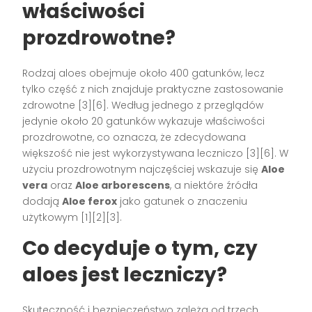
właściwości
prozdrowotne?
Rodzaj aloes obejmuje około 400 gatunków, lecz
tylko część z nich znajduje praktyczne zastosowanie
zdrowotne [3][6]. Według jednego z przeglądów
jedynie około 20 gatunków wykazuje właściwości
prozdrowotne, co oznacza, że zdecydowana
większość nie jest wykorzystywana leczniczo [3][6]. W
użyciu prozdrowotnym najczęściej wskazuje się
Aloe
vera
oraz
Aloe arborescens
, a niektóre źródła
dodają
Aloe ferox
jako gatunek o znaczeniu
użytkowym [1][2][3].
Co decyduje o tym, czy
aloes jest leczniczy?
Skuteczność i bezpieczeństwo zależą od trzech