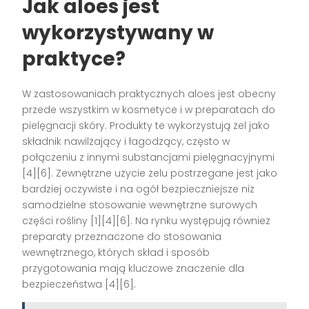
Jak aloes jest
wykorzystywany w
praktyce?
W zastosowaniach praktycznych aloes jest obecny
przede wszystkim w kosmetyce i w preparatach do
pielęgnacji skóry. Produkty te wykorzystują żel jako
składnik nawilżający i łagodzący, często w
połączeniu z innymi substancjami pielęgnacyjnymi
[4][6]. Zewnętrzne użycie żelu postrzegane jest jako
bardziej oczywiste i na ogół bezpieczniejsze niż
samodzielne stosowanie wewnętrzne surowych
części rośliny [1][4][6]. Na rynku występują również
preparaty przeznaczone do stosowania
wewnętrznego, których skład i sposób
przygotowania mają kluczowe znaczenie dla
bezpieczeństwa [4][6].