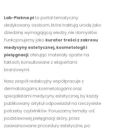
Lab-Piekna.pl
to portal tematyczny
dedykowany osobom, które traktują urodę jako
dziedzinę wymagającą wiedzy, nie domysłów.
Funkcjonujemy jako
kurator treści z zakresu
medycyny estetycznej, kosmetologii i
pielęgnacji
, oferując materiały oparte na
faktach, konsultowane z ekspertami
branżowymi.
Nasz zespół redakcyjny współpracuje z
dermatologami, kosmetologami oraz
specjalistami medycyny estetycznej, by każdy
publikowany artykuł odpowiadał na rzeczywiste
potrzeby czytelników. Poruszamy tematy od
podstawowej pielęgnacji skóry, przez
zaawansowane procedury estetyczne, po