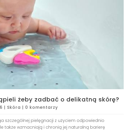
ieli żeby zadbać o delikatną skórę?
26
|
Skóra
|
0 komentarzy
a szczególnej pielęgnacji z użyciem odpowiednio
le także wzmacniają i chronią jej naturalną barierę