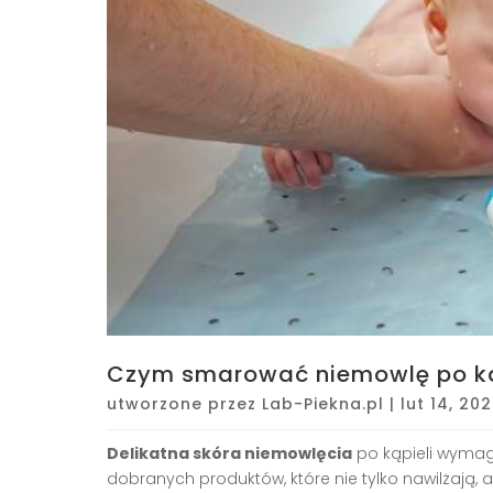
Czym smarować niemowlę po kąp
utworzone przez
Lab-Piekna.pl
|
lut 14, 20
Delikatna skóra niemowlęcia
po kąpieli wymag
dobranych produktów, które nie tylko nawilżają, a