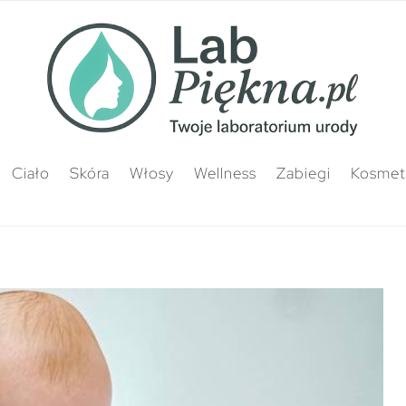
Ciało
Skóra
Włosy
Wellness
Zabiegi
Kosmety