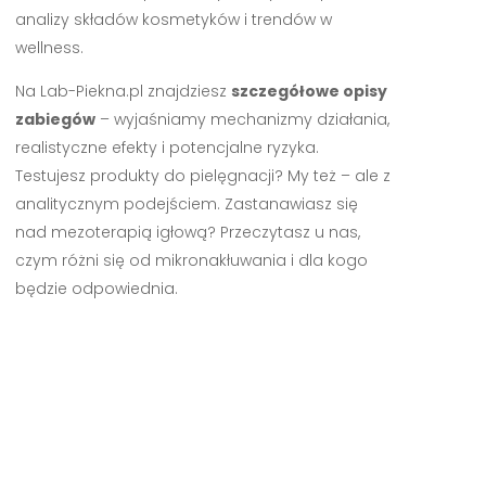
analizy składów kosmetyków i trendów w
wellness.
Na Lab-Piekna.pl znajdziesz
szczegółowe opisy
zabiegów
– wyjaśniamy mechanizmy działania,
realistyczne efekty i potencjalne ryzyka.
Testujesz produkty do pielęgnacji? My też – ale z
analitycznym podejściem. Zastanawiasz się
nad mezoterapią igłową? Przeczytasz u nas,
czym różni się od mikronakłuwania i dla kogo
będzie odpowiednia.