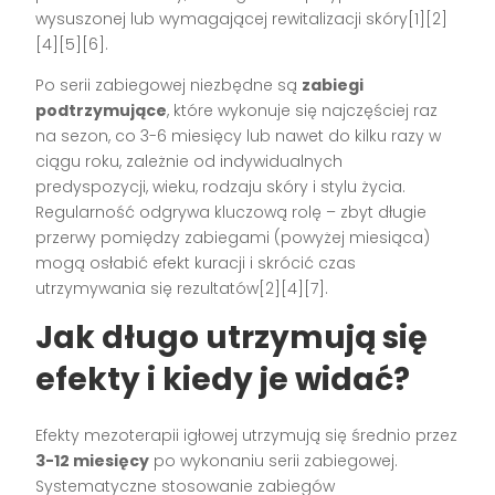
wysuszonej lub wymagającej rewitalizacji skóry[1][2]
[4][5][6].
Po serii zabiegowej niezbędne są
zabiegi
podtrzymujące
, które wykonuje się najczęściej raz
na sezon, co 3-6 miesięcy lub nawet do kilku razy w
ciągu roku, zależnie od indywidualnych
predyspozycji, wieku, rodzaju skóry i stylu życia.
Regularność odgrywa kluczową rolę – zbyt długie
przerwy pomiędzy zabiegami (powyżej miesiąca)
mogą osłabić efekt kuracji i skrócić czas
utrzymywania się rezultatów[2][4][7].
Jak długo utrzymują się
efekty i kiedy je widać?
Efekty mezoterapii igłowej utrzymują się średnio przez
3-12 miesięcy
po wykonaniu serii zabiegowej.
Systematyczne stosowanie zabiegów