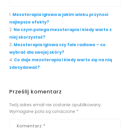
Mezoterapia igłowa w jakim wieku przynosi
najlepsze efekty?
Na czym polega mezoterapia i kiedy warto z
niej skorzystać?
Mezoterapia igłowa czy fale radiowe – co
wybrać dla swojej skóry?
Co daje mezoterapia i kiedy warto się na nią
zdecydować?
Prześlij komentarz
Twój adres email nie zostanie opublikowany.
Wymagane pola są oznaczone
*