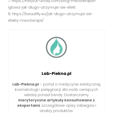
https://instytut-urody.com/blog-mezoterapia-
iglowa-jak-dlugo-utrzymuje-sie-efekt
https://beautifly.eu/jak-dlugo-utrzymuja-sie-
efekty-mezoterapii/
Lab-Piekna.pl
Lab-Piekna.pl
– portal o medycynie estetycznej,
kosmetologii i pielęgnacji dla osób ceniących
wiedzę ponad trendy. Dostarczamy
merytoryczne artykuły konsultowane z
ekspertami
, szczegółowe opisy zabiegów i
analizy produktów.