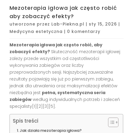
Mezoterapia igłowa jak często robić
aby zobaczyć efekty?
utworzone przez
Lab-Piekna.pl
|
sty 15, 2026
|
Medycyna estetyczna
|
0 komentarzy
Mezoterapia igłowa jak często robić, aby
zobaczyć efekty?
Skuteczność mezoterapii igłowej
zależy przede wszystkim od częstotliwości
wykonywania zabiegów oraz liczby
przeprowadzonych sesji. Najszybciej zauważalne
rezultaty pojawiają się już po pierwszym zabiegu,
jednak dla utrwalenia oraz maksymalizacji efektów
niezbędna jest
pełna, systematyczna seria
zabiegów
według indywidualnych potrzeb i zaleceń
specjalisty[1][2][3][5].
Spis treści
Jak działa mezoterapia igłowa?