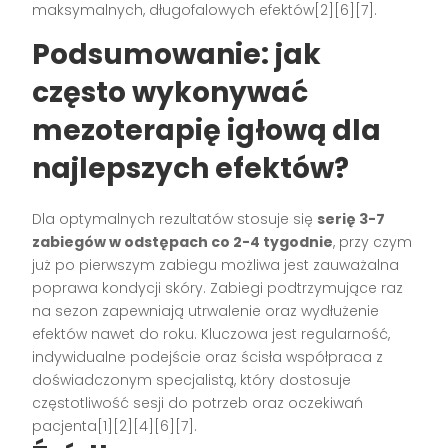
maksymalnych, długofalowych efektów[2][6][7].
Podsumowanie: jak
często wykonywać
mezoterapię igłową dla
najlepszych efektów?
Dla optymalnych rezultatów stosuje się
serię 3-7
zabiegów w odstępach co 2-4 tygodnie
, przy czym
już po pierwszym zabiegu możliwa jest zauważalna
poprawa kondycji skóry. Zabiegi podtrzymujące raz
na sezon zapewniają utrwalenie oraz wydłużenie
efektów nawet do roku. Kluczowa jest regularność,
indywidualne podejście oraz ścisła współpraca z
doświadczonym specjalistą, który dostosuje
częstotliwość sesji do potrzeb oraz oczekiwań
pacjenta[1][2][4][6][7].