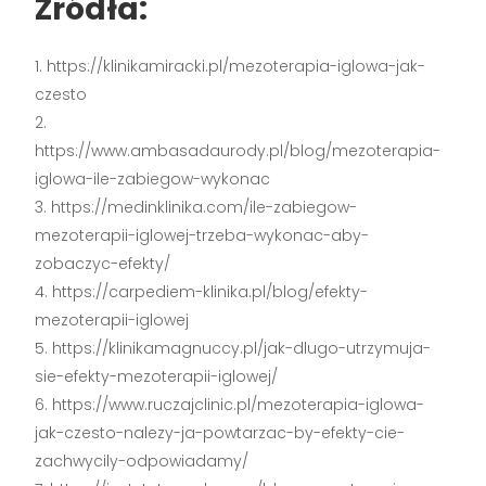
Źródła:
https://klinikamiracki.pl/mezoterapia-iglowa-jak-
czesto
https://www.ambasadaurody.pl/blog/mezoterapia-
iglowa-ile-zabiegow-wykonac
https://medinklinika.com/ile-zabiegow-
mezoterapii-iglowej-trzeba-wykonac-aby-
zobaczyc-efekty/
https://carpediem-klinika.pl/blog/efekty-
mezoterapii-iglowej
https://klinikamagnuccy.pl/jak-dlugo-utrzymuja-
sie-efekty-mezoterapii-iglowej/
https://www.ruczajclinic.pl/mezoterapia-iglowa-
jak-czesto-nalezy-ja-powtarzac-by-efekty-cie-
zachwycily-odpowiadamy/