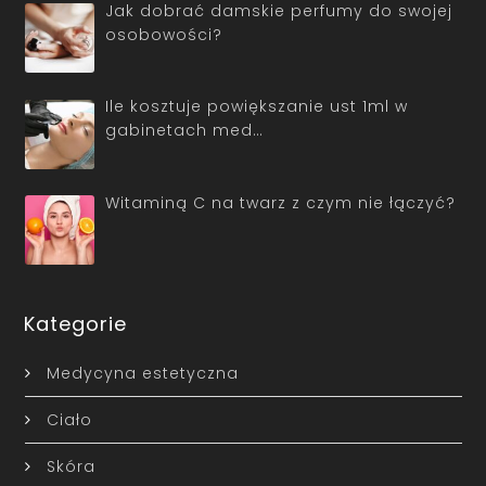
Jak dobrać damskie perfumy do swojej
osobowości?
Ile kosztuje powiększanie ust 1ml w
gabinetach med…
Witaminą C na twarz z czym nie łączyć?
Kategorie
Medycyna estetyczna
Ciało
Skóra