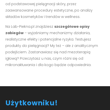
od podstawowej pielęgnacji skóry, przez
zaawansowane procedury estetyczne, po analizy
składów kosmetyków i trendów w wellness.
Na Lab-Piekna.pl znajdziesz
szczegółowe opisy
zabiegów
– wyjaśniamy mechanizmy działania,
realistyczne efekty i potencjalne ryzyka. Testujesz
produkty do pielęgnacji? My też – ale z analitycznym
podejściem. Zastanawiasz się nad mezoterapią
igłową? Przeczytasz u nas, czym różni się od
mikronakłuwania i dla kogo będzie odpowiednia.
Użytkowniku!