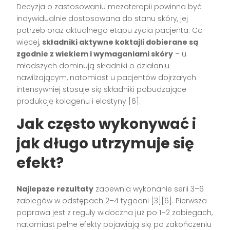
Decyzja o zastosowaniu mezoterapii powinna być
indywidualnie dostosowana do stanu skóry, jej
potrzeb oraz aktualnego etapu życia pacjenta. Co
więcej,
składniki aktywne koktajli dobierane są
zgodnie z wiekiem i wymaganiami skóry
– u
młodszych dominują składniki o działaniu
nawilżającym, natomiast u pacjentów dojrzałych
intensywniej stosuje się składniki pobudzające
produkcję kolagenu i elastyny [6].
Jak często wykonywać i
jak długo utrzymuje się
efekt?
Najlepsze rezultaty
zapewnia wykonanie serii 3–6
zabiegów w odstępach 2–4 tygodni [3][6]. Pierwsza
poprawa jest z reguły widoczna już po 1–2 zabiegach,
natomiast pełne efekty pojawiają się po zakończeniu