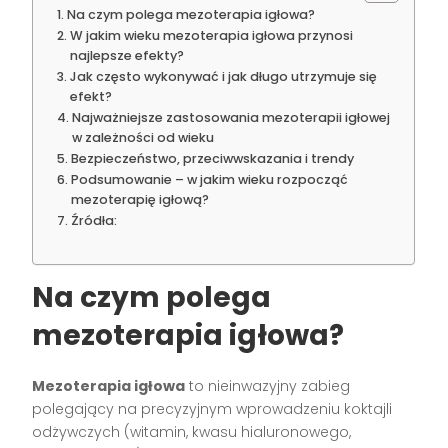
Na czym polega mezoterapia igłowa?
W jakim wieku mezoterapia igłowa przynosi
najlepsze efekty?
Jak często wykonywać i jak długo utrzymuje się
efekt?
Najważniejsze zastosowania mezoterapii igłowej
w zależności od wieku
Bezpieczeństwo, przeciwwskazania i trendy
Podsumowanie – w jakim wieku rozpocząć
mezoterapię igłową?
Źródła:
Na czym polega
mezoterapia igłowa?
Mezoterapia igłowa
to nieinwazyjny zabieg
polegający na precyzyjnym wprowadzeniu koktajli
odżywczych (witamin, kwasu hialuronowego,