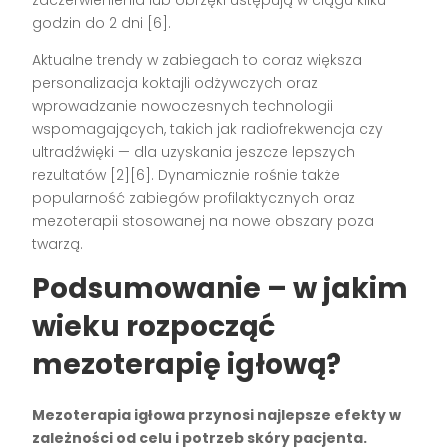
zaczerwienienia lub obrzęki ustępują w ciągu kilku
godzin do 2 dni [6].
Aktualne trendy w zabiegach to coraz większa
personalizacja koktajli odżywczych oraz
wprowadzanie nowoczesnych technologii
wspomagających, takich jak radiofrekwencja czy
ultradźwięki — dla uzyskania jeszcze lepszych
rezultatów [2][6]. Dynamicznie rośnie także
popularność zabiegów profilaktycznych oraz
mezoterapii stosowanej na nowe obszary poza
twarzą.
Podsumowanie – w jakim
wieku rozpocząć
mezoterapię igłową?
Mezoterapia igłowa przynosi najlepsze efekty w
zależności od celu i potrzeb skóry pacjenta.