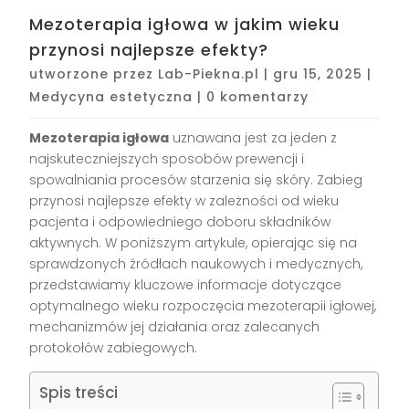
Mezoterapia igłowa w jakim wieku
przynosi najlepsze efekty?
utworzone przez
Lab-Piekna.pl
|
gru 15, 2025
|
Medycyna estetyczna
|
0 komentarzy
Mezoterapia igłowa
uznawana jest za jeden z
najskuteczniejszych sposobów prewencji i
spowalniania procesów starzenia się skóry. Zabieg
przynosi najlepsze efekty w zależności od wieku
pacjenta i odpowiedniego doboru składników
aktywnych. W poniższym artykule, opierając się na
sprawdzonych źródłach naukowych i medycznych,
przedstawiamy kluczowe informacje dotyczące
optymalnego wieku rozpoczęcia mezoterapii igłowej,
mechanizmów jej działania oraz zalecanych
protokołów zabiegowych.
Spis treści