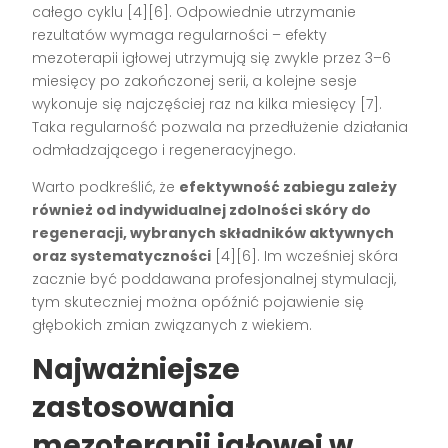
całego cyklu [4][6]. Odpowiednie utrzymanie
rezultatów wymaga regularności – efekty
mezoterapii igłowej utrzymują się zwykle przez 3–6
miesięcy po zakończonej serii, a kolejne sesje
wykonuje się najczęściej raz na kilka miesięcy [7].
Taka regularność pozwala na przedłużenie działania
odmładzającego i regeneracyjnego.
Warto podkreślić, że
efektywność zabiegu zależy
również od indywidualnej zdolności skóry do
regeneracji, wybranych składników aktywnych
oraz systematyczności
[4][6]. Im wcześniej skóra
zacznie być poddawana profesjonalnej stymulacji,
tym skuteczniej można opóźnić pojawienie się
głębokich zmian związanych z wiekiem.
Najważniejsze
zastosowania
mezoterapii igłowej w