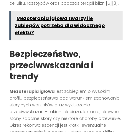
cellulitu, rozstępów oraz podczas terapii blizn [5][3].
Mezoterapia igłowa twarzy ile
zabiegów potrzeba dla widocznego
efektu?
Bezpieczeństwo,
przeciwwskazania i
trendy
Mezoterapia igłowa
jest zabiegiem o wysokim
profilu bezpieczeństwa, pod warunkiem zachowania
sterylnych warunków oraz wykluczenia
przeciwwskazań – takich jak ciąża, laktacja, aktywne
stany zapalne skóry czy niektóre choroby przewlekłe.
Okres rekonwalescencji jest krótki; ewentualne