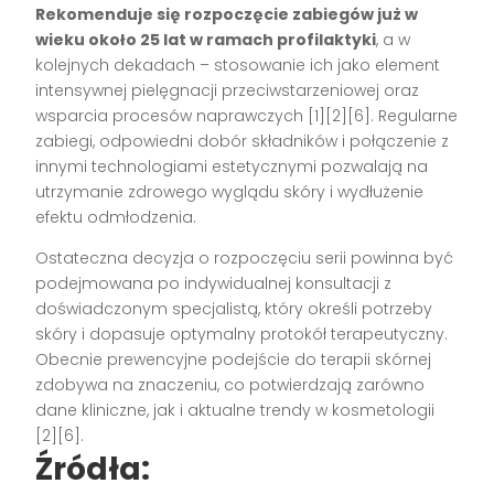
Rekomenduje się rozpoczęcie zabiegów już w
wieku około 25 lat w ramach profilaktyki
, a w
kolejnych dekadach – stosowanie ich jako element
intensywnej pielęgnacji przeciwstarzeniowej oraz
wsparcia procesów naprawczych [1][2][6]. Regularne
zabiegi, odpowiedni dobór składników i połączenie z
innymi technologiami estetycznymi pozwalają na
utrzymanie zdrowego wyglądu skóry i wydłużenie
efektu odmłodzenia.
Ostateczna decyzja o rozpoczęciu serii powinna być
podejmowana po indywidualnej konsultacji z
doświadczonym specjalistą, który określi potrzeby
skóry i dopasuje optymalny protokół terapeutyczny.
Obecnie prewencyjne podejście do terapii skórnej
zdobywa na znaczeniu, co potwierdzają zarówno
dane kliniczne, jak i aktualne trendy w kosmetologii
[2][6].
Źródła: