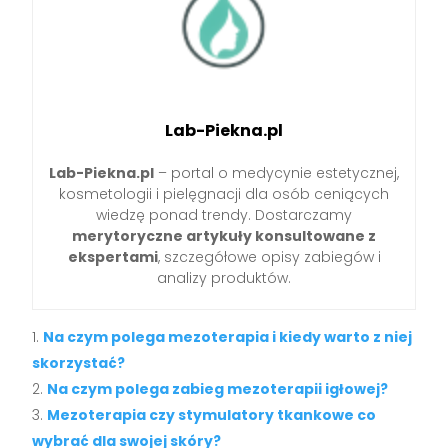
Lab-Piekna.pl
Lab-Piekna.pl
– portal o medycynie estetycznej,
kosmetologii i pielęgnacji dla osób ceniących
wiedzę ponad trendy. Dostarczamy
merytoryczne artykuły konsultowane z
ekspertami
, szczegółowe opisy zabiegów i
analizy produktów.
Na czym polega mezoterapia i kiedy warto z niej
skorzystać?
Na czym polega zabieg mezoterapii igłowej?
Mezoterapia czy stymulatory tkankowe co
wybrać dla swojej skóry?