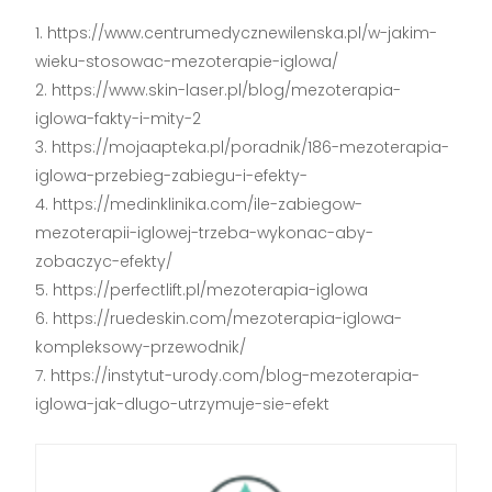
https://www.centrumedycznewilenska.pl/w-jakim-
wieku-stosowac-mezoterapie-iglowa/
https://www.skin-laser.pl/blog/mezoterapia-
iglowa-fakty-i-mity-2
https://mojaapteka.pl/poradnik/186-mezoterapia-
iglowa-przebieg-zabiegu-i-efekty-
https://medinklinika.com/ile-zabiegow-
mezoterapii-iglowej-trzeba-wykonac-aby-
zobaczyc-efekty/
https://perfectlift.pl/mezoterapia-iglowa
https://ruedeskin.com/mezoterapia-iglowa-
kompleksowy-przewodnik/
https://instytut-urody.com/blog-mezoterapia-
iglowa-jak-dlugo-utrzymuje-sie-efekt